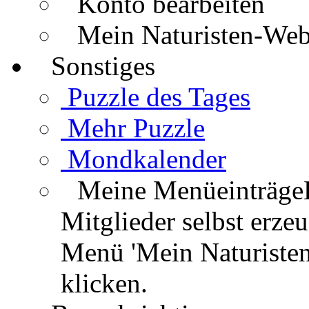
Konto bearbeiten
Mein Naturisten-We
Sonstiges
Puzzle des Tages
Mehr Puzzle
Mondkalender
Meine Menüeinträge
Mitglieder selbst erz
Menü 'Mein Naturisten
klicken.