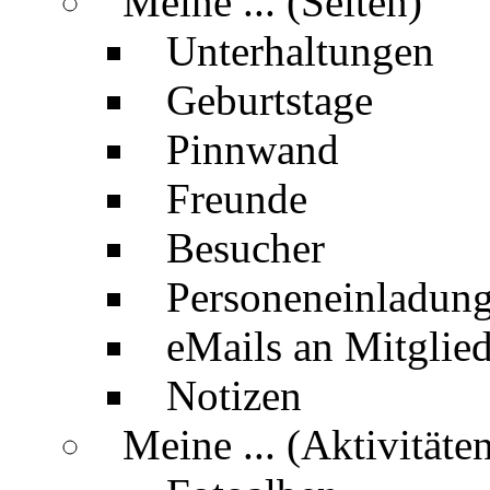
Meine ... (Seiten)
Unterhaltungen
Geburtstage
Pinnwand
Freunde
Besucher
Personeneinladun
eMails an Mitglied
Notizen
Meine ... (Aktivitäte