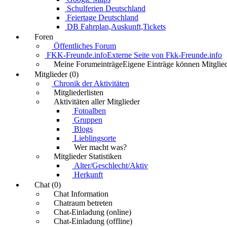
Schulferien Deutschland
Feiertage Deutschland
DB Fahrplan,Auskunft,Tickets
Foren
Öffentliches Forum
FKK-Freunde.info
Externe Seite von Fkk-Freunde.info
Meine Forumeinträge
Eigene Einträge können Mitglied
Mitglieder (0)
Chronik der Aktivitäten
Mitgliederlisten
Aktivitäten aller Mitglieder
Fotoalben
Gruppen
Blogs
Lieblingsorte
Wer macht was?
Mitglieder Statistiken
Alter/Geschlecht/Aktiv
Herkunft
Chat (0)
Chat Information
Chatraum betreten
Chat-Einladung (online)
Chat-Einladung (offline)