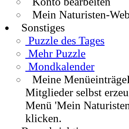
Konto bearbeiten
Mein Naturisten-We
Sonstiges
Puzzle des Tages
Mehr Puzzle
Mondkalender
Meine Menüeinträge
Mitglieder selbst erz
Menü 'Mein Naturisten
klicken.