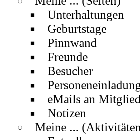
Meine ... (Seiten)
Unterhaltungen
Geburtstage
Pinnwand
Freunde
Besucher
Personeneinladun
eMails an Mitglied
Notizen
Meine ... (Aktivitäte