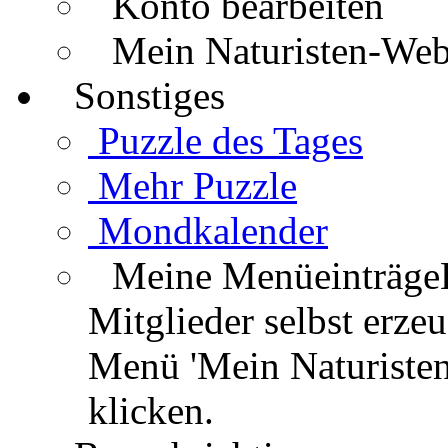
Konto bearbeiten
Mein Naturisten-We
Sonstiges
Puzzle des Tages
Mehr Puzzle
Mondkalender
Meine Menüeinträge
Mitglieder selbst erz
Menü 'Mein Naturisten
klicken.