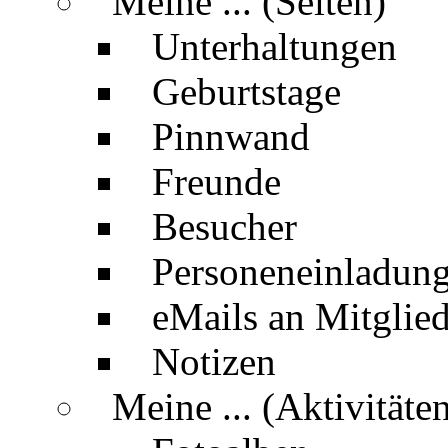
Meine ... (Seiten)
Unterhaltungen
Geburtstage
Pinnwand
Freunde
Besucher
Personeneinladun
eMails an Mitglied
Notizen
Meine ... (Aktivitäte