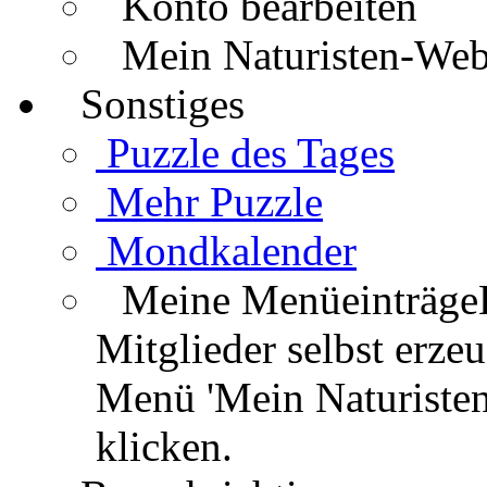
Konto bearbeiten
Mein Naturisten-We
Sonstiges
Puzzle des Tages
Mehr Puzzle
Mondkalender
Meine Menüeinträge
Mitglieder selbst erz
Menü 'Mein Naturisten
klicken.