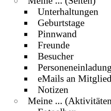
Meine ... (Seiten)
Unterhaltungen
Geburtstage
Pinnwand
Freunde
Besucher
Personeneinladun
eMails an Mitglied
Notizen
Meine ... (Aktivitäte