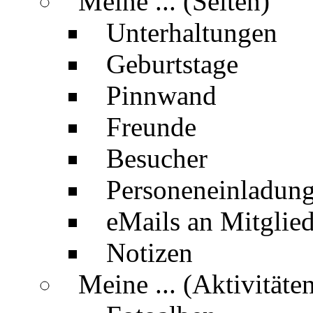
Meine ... (Seiten)
Unterhaltungen
Geburtstage
Pinnwand
Freunde
Besucher
Personeneinladun
eMails an Mitglied
Notizen
Meine ... (Aktivitäte