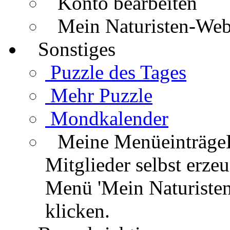
Konto bearbeiten
Mein Naturisten-We
Sonstiges
Puzzle des Tages
Mehr Puzzle
Mondkalender
Meine Menüeinträge
Mitglieder selbst erz
Menü 'Mein Naturisten
klicken.