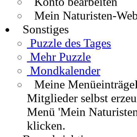
Konto bearbeiten
Mein Naturisten-We
Sonstiges
Puzzle des Tages
Mehr Puzzle
Mondkalender
Meine Menüeinträge
Mitglieder selbst erz
Menü 'Mein Naturisten
klicken.