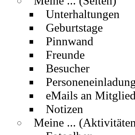
Meine ... (Seiten)
Unterhaltungen
Geburtstage
Pinnwand
Freunde
Besucher
Personeneinladun
eMails an Mitglied
Notizen
Meine ... (Aktivitäte