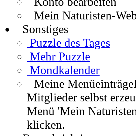
Konto bearbeiten
Mein Naturisten-We
Sonstiges
Puzzle des Tages
Mehr Puzzle
Mondkalender
Meine Menüeinträge
Mitglieder selbst erz
Menü 'Mein Naturisten
klicken.