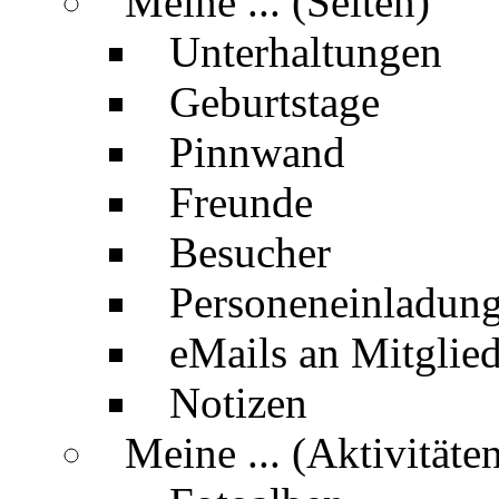
Meine ... (Seiten)
Unterhaltungen
Geburtstage
Pinnwand
Freunde
Besucher
Personeneinladun
eMails an Mitglied
Notizen
Meine ... (Aktivitäte