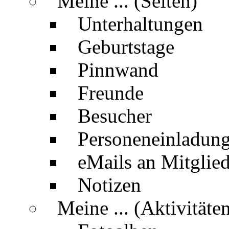
Meine ... (Seiten)
Unterhaltungen
Geburtstage
Pinnwand
Freunde
Besucher
Personeneinladun
eMails an Mitglied
Notizen
Meine ... (Aktivitäte