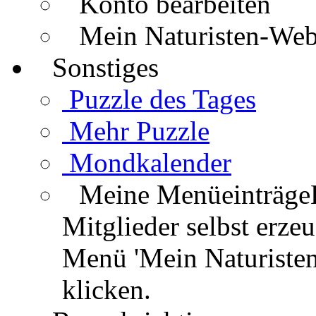
Konto bearbeiten
Mein Naturisten-We
Sonstiges
Puzzle des Tages
Mehr Puzzle
Mondkalender
Meine Menüeinträge
Mitglieder selbst erz
Menü 'Mein Naturisten
klicken.