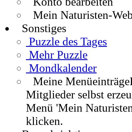
Konto bearbeiten
Mein Naturisten-We
Sonstiges
Puzzle des Tages
Mehr Puzzle
Mondkalender
Meine Menüeinträge
Mitglieder selbst erz
Menü 'Mein Naturisten
klicken.