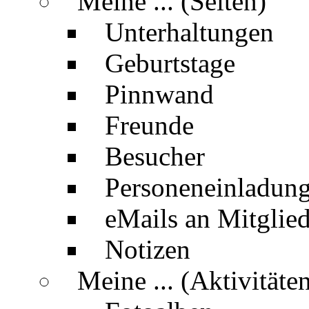
Meine ... (Seiten)
Unterhaltungen
Geburtstage
Pinnwand
Freunde
Besucher
Personeneinladun
eMails an Mitglied
Notizen
Meine ... (Aktivitäte