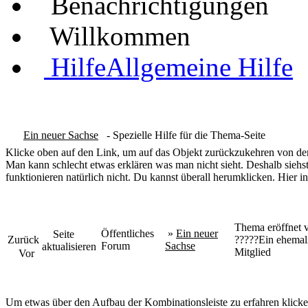
Benachrichtigungen
Willkommen
Hilfe
Allgemeine Hilfe
Ein neuer Sachse
- Spezielle Hilfe für die Thema-Seite
Klicke oben auf den Link, um auf das Objekt zurückzukehren von dem
Man kann schlecht etwas erklären was man nicht sieht. Deshalb siehst
funktionieren natürlich nicht. Du kannst überall herumklicken. Hier in
Thema eröffnet 
Öffentliches
»
Ein neuer
Seite
Zurück
?????
Ein ehemal
Forum
Sachse
aktualisieren
Mitglied
Vor
Um etwas über den Aufbau der Kombinationsleiste zu erfahren klicke