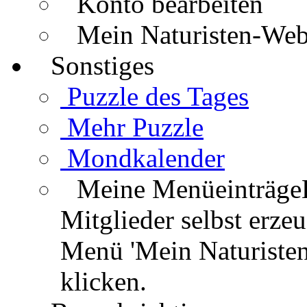
Konto bearbeiten
Mein Naturisten-We
Sonstiges
Puzzle des Tages
Mehr Puzzle
Mondkalender
Meine Menüeinträge
Mitglieder selbst erz
Menü 'Mein Naturisten
klicken.