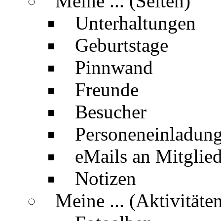
Meine ... (Seiten)
Unterhaltungen
Geburtstage
Pinnwand
Freunde
Besucher
Personeneinladun
eMails an Mitglied
Notizen
Meine ... (Aktivitäte