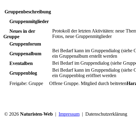
Gruppenbeschreibung
Gruppenmitglieder
Protokoll der letzten Aktivitäten: neue The
Neues in der
Fotos, neue Gruppenmitglieder
Gruppe
Gruppenforum
Bei Bedarf kann im Gruppendialog (siehe 
Gruppenalbum
ein Gruppenalbum erstellt werden
Bei Bedarf im Gruppendialog (siehe Grupp
Eventalben
Bei Bedarf kann im Gruppendialog (siehe 
Gruppenblog
ein Gruppenblog eröffnet werden
Freigabe: Gruppe
Offene Gruppe. Mitglied durch beitreten
Harz
© 2026
Naturisten-Web
|
Impressum
|
Datenschutzerklärung