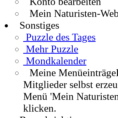
Konto bearbeiten
Mein Naturisten-We
Sonstiges
Puzzle des Tages
Mehr Puzzle
Mondkalender
Meine Menüeinträge
Mitglieder selbst erz
Menü 'Mein Naturisten
klicken.