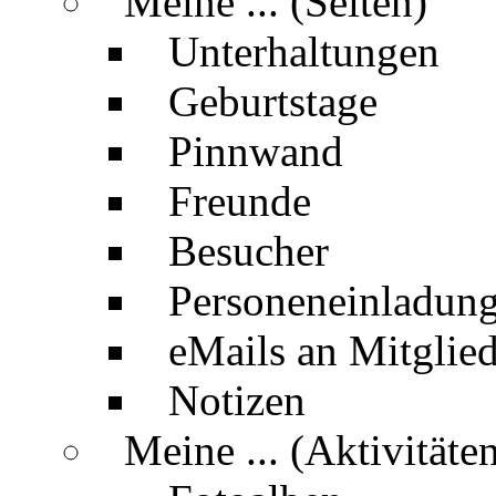
Meine ... (Seiten)
Unterhaltungen
Geburtstage
Pinnwand
Freunde
Besucher
Personeneinladun
eMails an Mitglied
Notizen
Meine ... (Aktivitäte