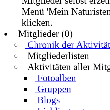
Mitglieder selbst erz
Menü 'Mein Naturisten
klicken.
Mitglieder (0)
Chronik der Aktivitä
Mitgliederlisten
Aktivitäten aller Mit
Fotoalben
Gruppen
Blogs