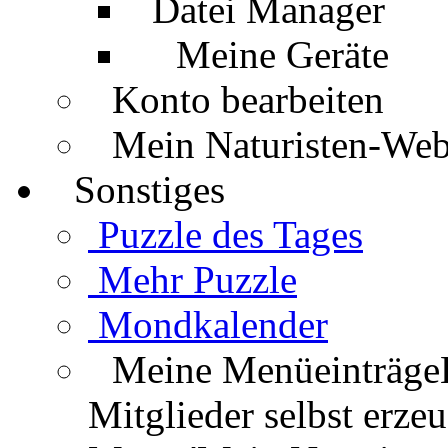
Datei Manager
Meine Geräte
Konto bearbeiten
Mein Naturisten-We
Sonstiges
Puzzle des Tages
Mehr Puzzle
Mondkalender
Meine Menüeinträge
Mitglieder selbst erz