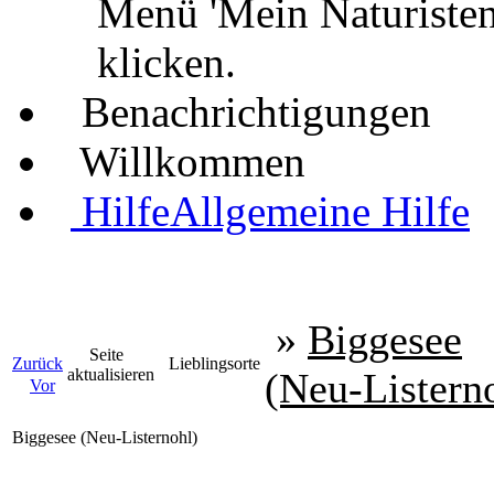
Menü 'Mein Naturisten
klicken.
Benachrichtigungen
Willkommen
Hilfe
Allgemeine Hilfe
»
Biggesee
Seite
Zurück
Lieblingsorte
aktualisieren
(Neu-Listern
Vor
Biggesee (Neu-Listernohl)