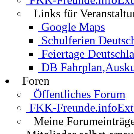
Links für Veranstalt
Google Maps
Schulferien Deutsc
Feiertage Deutschl
DB Fahrplan,Auskun
Foren
Öffentliches Forum
FKK-Freunde.info
Ext
Meine Forumeinträg