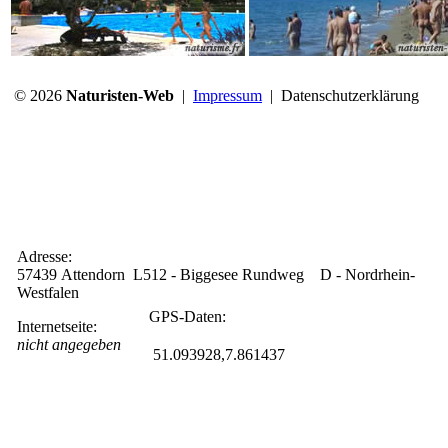
© 2026
Naturisten-Web
|
Impressum
|
Datenschutzerklärung
Adresse:
57439 Attendorn L512 - Biggesee Rundweg D - Nordrhein-
Westfalen
GPS-Daten:
Internetseite:
nicht angegeben
51.093928,7.861437