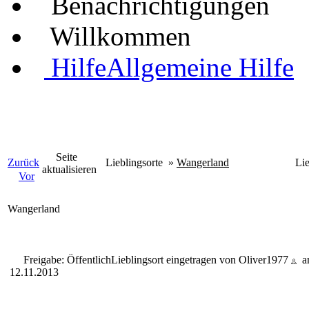
Benachrichtigungen
Willkommen
Hilfe
Allgemeine Hilfe
Seite
Zurück
Lieblingsorte
»
Wangerland
Li
aktualisieren
Vor
Wangerland
Freigabe: Öffentlich
Lieblingsort eingetragen von Oliver1977
a
12.11.2013