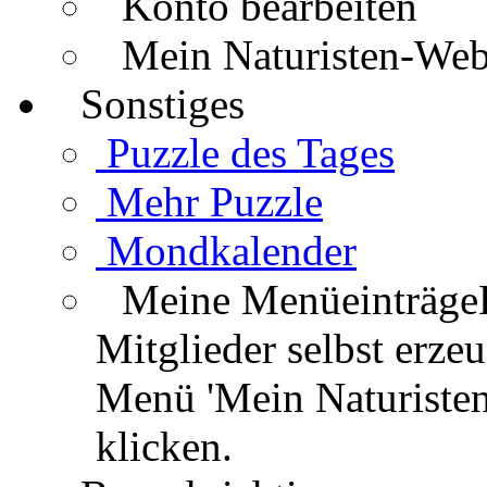
Konto bearbeiten
Mein Naturisten-We
Sonstiges
Puzzle des Tages
Mehr Puzzle
Mondkalender
Meine Menüeinträge
Mitglieder selbst erz
Menü 'Mein Naturisten
klicken.