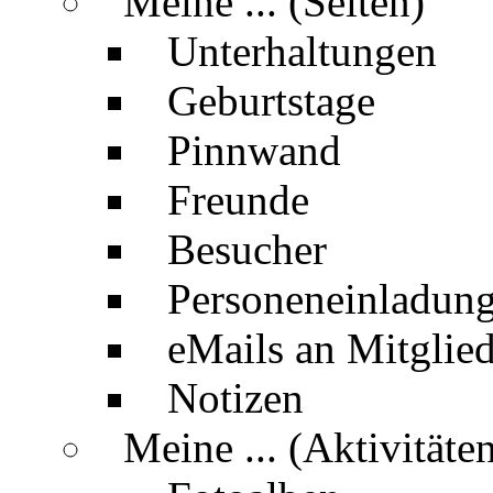
Meine ... (Seiten)
Unterhaltungen
Geburtstage
Pinnwand
Freunde
Besucher
Personeneinladun
eMails an Mitglied
Notizen
Meine ... (Aktivitäte