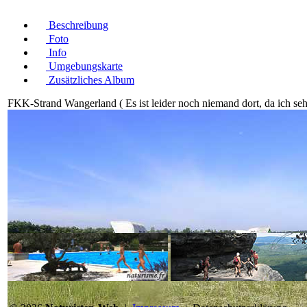
Beschreibung
Foto
Info
Umgebungskarte
Zusätzliches Album
FKK-Strand Wangerland ( Es ist leider noch niemand dort, da ich sehr