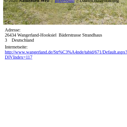
© 2026
Naturisten-Web
|
Impressum
|
Datenschutzerklärung
Adresse:
26434 Wangerland-Hooksiel Bäderstrasse Strandhaus
3 Deutschland
Internetseite:
http://www.wangerland.de/Str%C3%A4nde/tabid/671/Default.aspx
DIVIndex=117