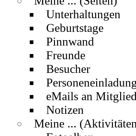
Meine ... (Seiten)
Unterhaltungen
Geburtstage
Pinnwand
Freunde
Besucher
Personeneinladun
eMails an Mitglied
Notizen
Meine ... (Aktivitäte