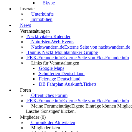
Skype
Inserate
Unterkünfte
Immobilien
News
Veranstaltungen
Nacktivitäten-Kalender
Naturisten-Web Events
Nacktwandern.de
Externe Seite von nacktwandern.de
Taunus-Nackt-Mountainbiker-Gruppe
FKK-Freunde.info
Externe Seite von Fkk-Freunde.info
Links für Veranstaltungen
Google Maps
Schulferien Deutschland
Feiertage Deutschland
DB Fahrplan,Auskunft,Tickets
Foren
Öffentliches Forum
FKK-Freunde.info
Externe Seite von Fkk-Freunde.info
Meine Forumeinträge
Eigene Einträge können Mitglied
Lasche 'Sonstiges' klicken.
Mitglieder (0)
Chronik der Aktivitäten
Mitgliederlisten