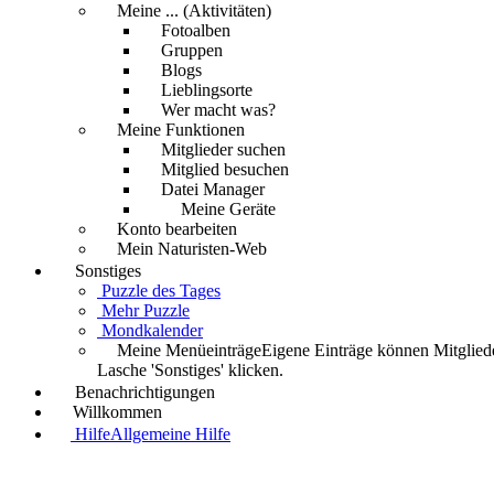
Meine ... (Aktivitäten)
Fotoalben
Gruppen
Blogs
Lieblingsorte
Wer macht was?
Meine Funktionen
Mitglieder suchen
Mitglied besuchen
Datei Manager
Meine Geräte
Konto bearbeiten
Mein Naturisten-Web
Sonstiges
Puzzle des Tages
Mehr Puzzle
Mondkalender
Meine Menüeinträge
Eigene Einträge können Mitglied
Lasche 'Sonstiges' klicken.
Benachrichtigungen
Willkommen
Hilfe
Allgemeine Hilfe