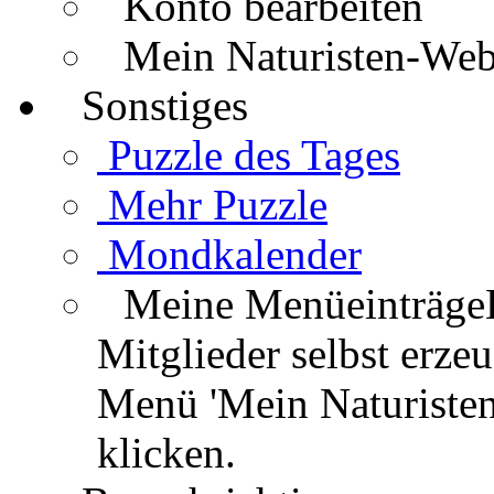
Konto bearbeiten
Mein Naturisten-We
Sonstiges
Puzzle des Tages
Mehr Puzzle
Mondkalender
Meine Menüeinträge
Mitglieder selbst erz
Menü 'Mein Naturisten
klicken.