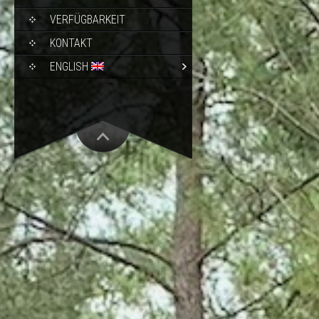
VERFÜGBARKEIT
KONTAKT
ENGLISH