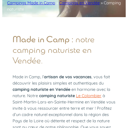
Campings Made in Camp
»
Campings en Vendée
»
Camping
naturiste
Made in Camp :
notre
camping naturiste en
Vendée.
Made in Camp, l’
artisan de vos vacances
, vous fait
découvrir les plaisirs simples et authentiques du
camping naturiste en Vendée
en harmonie avec la
nature. Notre
camping naturiste
Le Colombier
à
Saint-Martin-Lars-en-Sainte-Hermine en Vendée vous
invite à vous ressourcer entre terre et mer ! Profitez
d’un cadre naturel exceptionnel dans la région des
Pays de la Loire où détente et respect de la nature
sont au cœur de notre philosophie. Que vous soyez