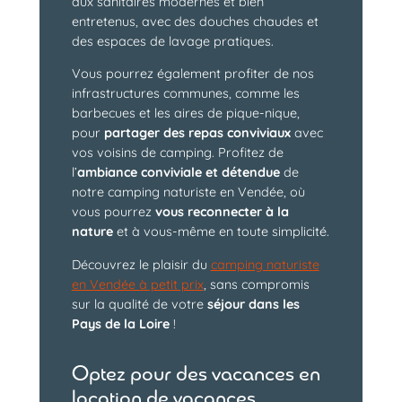
aux sanitaires modernes et bien
entretenus, avec des douches chaudes et
des espaces de lavage pratiques.
Vous pourrez également profiter de nos
infrastructures communes, comme les
barbecues et les aires de pique-nique,
pour
partager des repas conviviaux
avec
vos voisins de camping. Profitez de
l’
ambiance conviviale et détendue
de
notre camping naturiste en Vendée, où
vous pourrez
vous reconnecter à la
nature
et à vous-même en toute simplicité.
Découvrez le plaisir du
camping naturiste
en Vendée à petit prix
, sans compromis
sur la qualité de votre
séjour dans les
Pays de la Loire
!
Optez pour des vacances en
location de vacances