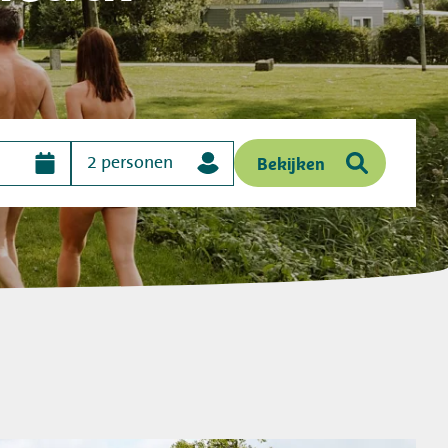
Volg ons op social media
Bekijken
2 personen