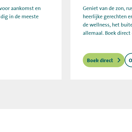
 voor aankomst en
Geniet van de zon, r
ldig in de meeste
heerlijke gerechten e
de wellness, het buite
allemaal. Boek direct
Boek direct
O