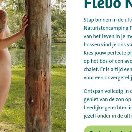
Flevo 
Stap binnen in de ul
Naturistencamping Fl
van het leven in je 
bossen vind je ons v
Kies jouw perfecte pl
op het bos of een av
chalet. Er is altijd 
voor een onvergeteli
Ontspan volledig in 
geniet van de zon op
heerlijke gerechten 
jezelf onder in de ul