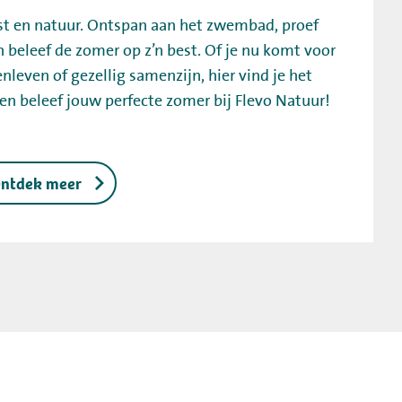
ust en natuur. Ontspan aan het zwembad, proef
n beleef de zomer op z’n best. Of je nu komt voor
nleven of gezellig samenzijn, hier vind je het
 en beleef jouw perfecte zomer bij Flevo Natuur!
ntdek meer