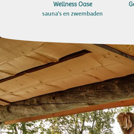
Wellness Oase
G
sauna's en zwembaden