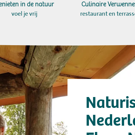
enieten in de natuur
Culinaire Verwenner
voel je vrij
restaurant en terras
Naturi
Nederl