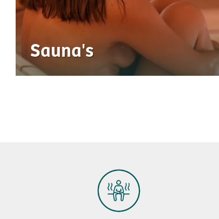
Sauna's