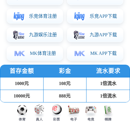
关于我们
kaiyun官网 是面向全球体育爱好者的综合服务平台，致力于打
造一个集数据服务、赛事直播与移动体验于一体的专业生态系
统。团队成员拥有丰富的行业背景，平台以稳定性与高可用性著