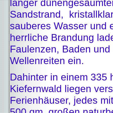
langer dünengesäumte
Sandstrand, kristallkla
sauberes Wasser und 
herrliche Brandung la
Faulenzen, Baden und
Wellenreiten ein.
Dahinter in einem 335
Kiefernwald liegen vers
Ferienhäuser, jedes mi
500 qm großen naturb