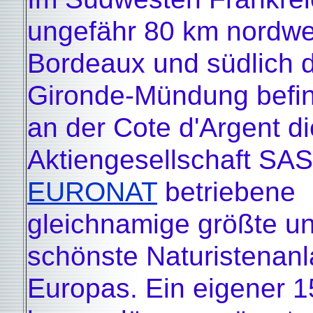
ungefähr 80 km nordwe
Bordeaux und südlich 
Gironde-Mündung befin
an der Cote d'Argent di
Aktiengesellschaft SAS
EURONAT
betriebene
gleichnamige größte u
schönste Naturistenan
Europas. Ein eigener 