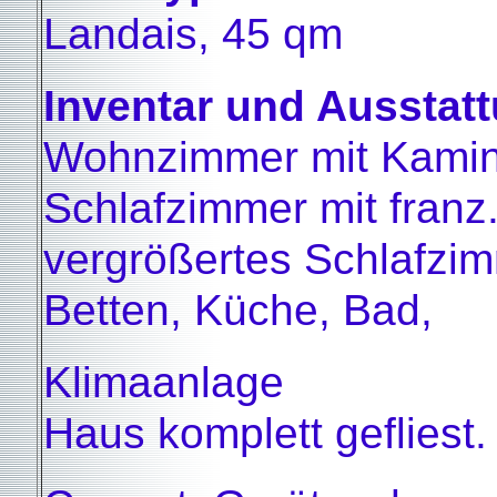
Landais, 45 qm
Inventar und Ausstat
Wohnzimmer mit Kamin
Schlafzimmer mit franz.
vergrößertes Schlafzi
Betten, Küche, Bad,
Klimaanlage
Haus komplett gefliest.