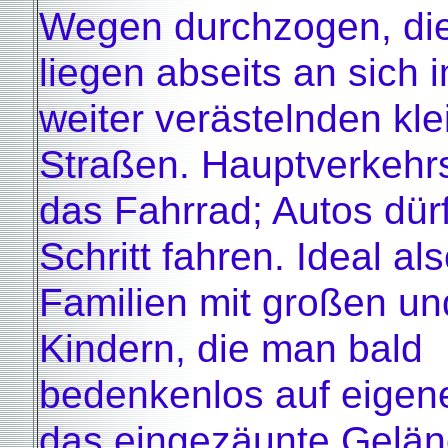
Wegen durchzogen, di
liegen abseits an sich
weiter verästelnden kle
Straßen. Hauptverkehrsm
das Fahrrad; Autos dür
Schritt fahren. Ideal al
Familien mit großen un
Kindern, die man bald
bedenkenlos auf eigen
das eingezäunte Gelä