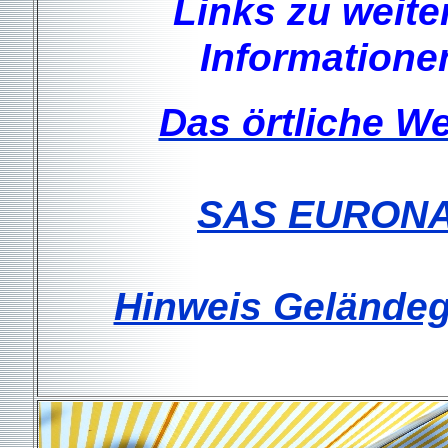
Links zu weite
Informatione
Das örtliche We
SAS EURON
Hinweis Gelände