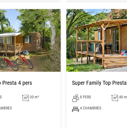
 Presta 4 pers
Super Family Top Presta
S
30 m²
8 PERS
40 m
AMBRES
4 CHAMBRES