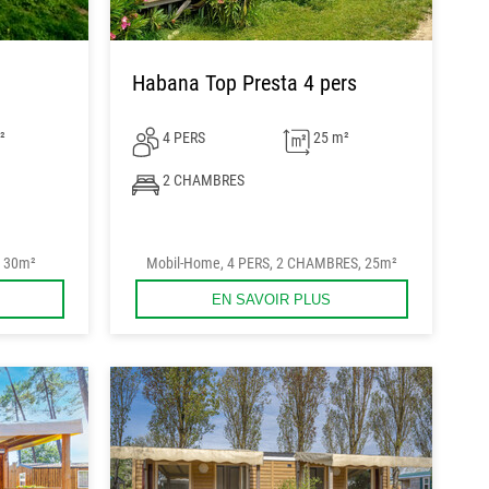
Habana Top Presta 4 pers
²
4 PERS
25 m²
2 CHAMBRES
, 30m²
Mobil-Home, 4 PERS, 2 CHAMBRES, 25m²
EN SAVOIR PLUS