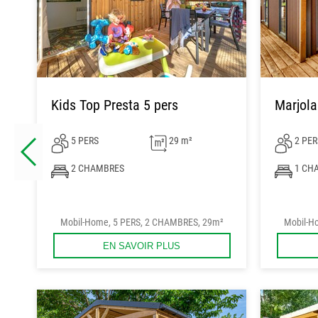
Kids Top Presta 5 pers
Marjola
5 PERS
29 m²
2 PER
2 CHAMBRES
1 CH
Mobil-Home, 5 PERS, 2 CHAMBRES, 29m²
Mobil-H
EN SAVOIR PLUS