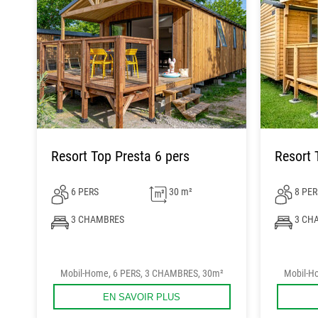
Resort Top Presta 6 pers
Resort 
6 PERS
30 m²
8 PER
3 CHAMBRES
3 CH
Mobil-Home, 6 PERS, 3 CHAMBRES, 30m²
Mobil-H
EN SAVOIR PLUS