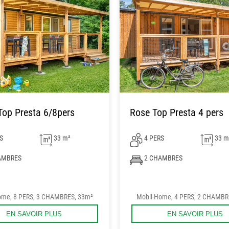
Top Presta 6/8pers
Rose Top Presta 4 pers
S
33 m²
4 PERS
33 m
AMBRES
2 CHAMBRES
ome, 8 PERS, 3 CHAMBRES, 33m²
Mobil-Home, 4 PERS, 2 CHAMBR
EN SAVOIR PLUS
EN SAVOIR PLUS