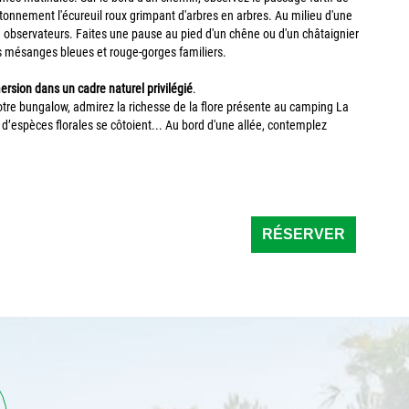
tonnement l'écureuil roux grimpant d'arbres en arbres. Au milieu d'une
e observateurs. Faites une pause au pied d'un chêne ou d'un châtaignier
es mésanges bleues et rouge-gorges familiers.
rsion dans un cadre naturel privilégié
.
votre bungalow, admirez la richesse de la flore présente au camping La
 d’espèces florales se côtoient... Au bord d'une allée, contemplez
RÉSERVER