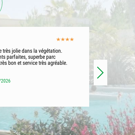
 très jolie dans la végétation.
Le site est 
nts parfaites, superbe parc
du camping 
rès bon et service très agréable.
l'espace aq
personnel é
côté de Ver
dépayse.
6/2026
V. Laura
- a