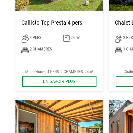
Callisto Top Presta 4 pers
Chalet 
4 PERS
24 m²
2 PER
2 CHAMBRES
1 CH
Mobil-Home, 4 PERS, 2 CHAMBRES, 24m²
Chale
EN SAVOIR PLUS