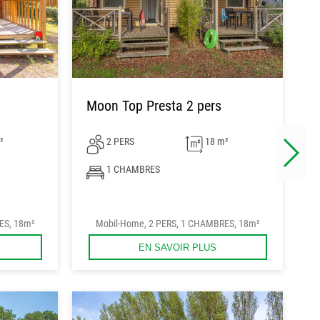
Moon Top Presta 2 pers
²
2 PERS
18 m²
1 CHAMBRES
ES, 18m²
Mobil-Home, 2 PERS, 1 CHAMBRES, 18m²
EN SAVOIR PLUS