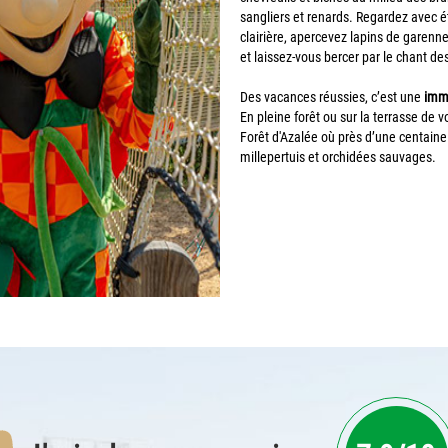
sangliers et renards. Regardez avec é
clairière, apercevez lapins de garenn
et laissez-vous bercer par le chant d
Des vacances réussies, c’est une
imme
En pleine forêt ou sur la terrasse de 
Forêt d'Azalée où près d’une centaine
millepertuis et orchidées sauvages.