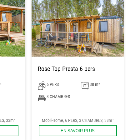
Rose Top Presta 6 pers
²
6 PERS
38 m²
3 CHAMBRES
ES, 33m²
Mobil-Home, 6 PERS, 3 CHAMBRES, 38m²
EN SAVOIR PLUS