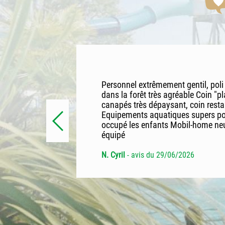
lles, le
Personnel extrêmement gentil, poli 
t agréable,
dans la forêt très agréable Coin "pl
canapés très dépaysant, coin rest
Equipements aquatiques supers pour
occupé les enfants Mobil-home neuf
équipé
N. Cyril
- avis du 29/06/2026