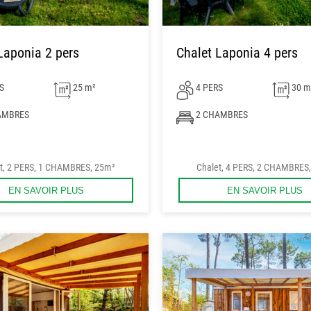
Laponia 2 pers
Chalet Laponia 4 pers
S
25 m²
4 PERS
30 m
AMBRES
2 CHAMBRES
t, 2 PERS, 1 CHAMBRES, 25m²
Chalet, 4 PERS, 2 CHAMBRES
EN SAVOIR PLUS
EN SAVOIR PLUS