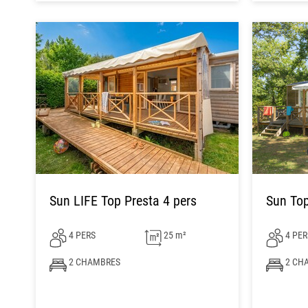
Sun LIFE Top Presta 4 pers
Sun Top
4 PERS
25 m²
4 PER
2 CHAMBRES
2 CH