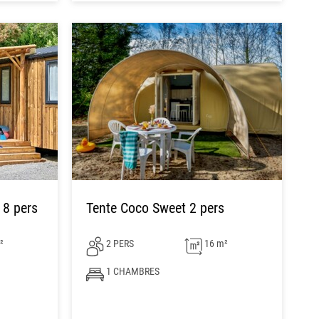
 8 pers
Tente Coco Sweet 2 pers
²
2 PERS
16 m²
1 CHAMBRES