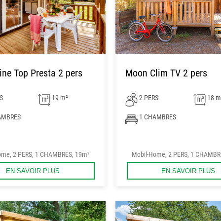
ine Top Presta 2 pers
Moon Clim TV 2 pers
S
19 m²
2 PERS
18 m
AMBRES
1 CHAMBRES
ome, 2 PERS, 1 CHAMBRES, 19m²
Mobil-Home, 2 PERS, 1 CHAMBR
EN SAVOIR PLUS
EN SAVOIR PLUS