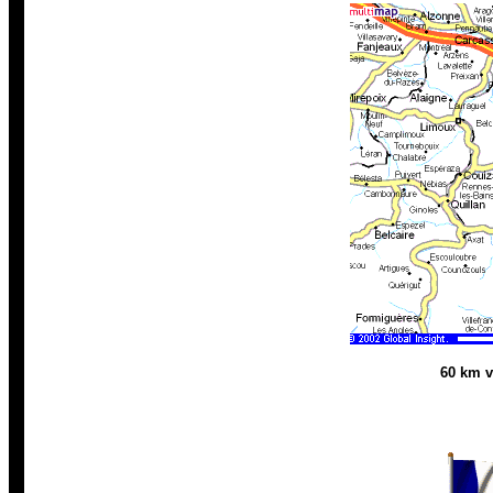
60 km 