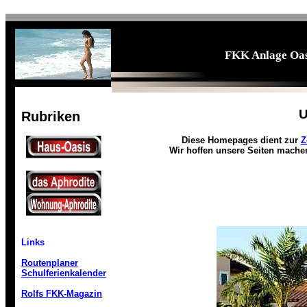
FKK Anlage Oasi
U
Rubriken
Diese Homepages dient zur
Z
Wir hoffen unsere Seiten mach
Links
Routenplaner
Schulferienkalender
Rolfs FKK-Magazin