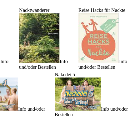
Nacktwanderer
Reise Hacks für Nackte
Info
Info
Info
und/oder Bestellen
und/oder Bestellen
Nakedei 5
Info und/oder
Info und/oder
Bestellen