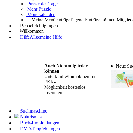
Puzzle des Tages
Mehr Puzzle
Mondkalender
Meine Menüeinträge
Eigene Einträge können Mitgliede
Benachrichtigungen
Willkommen
Hilfe
Allgemeine Hilfe
Auch Nichtmitglieder
Neue Suc
können
Unterkünfte/Immobilien mit
FKK-
Möglichkeit
kostenlos
inserieren
Suchmaschine
Naturismus
Buch-Empfehlungen
DVD-Empfehlungen