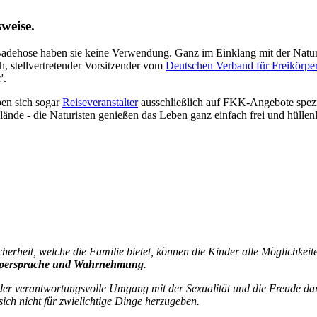
weise.
Badehose haben sie keine Verwendung. Ganz im Einklang mit der Natur 
, stellvertretender Vorsitzender vom
Deutschen Verband für Freikörpe
'.
ben sich sogar
Reiseveranstalter
ausschließlich auf FKK-Angebote spezi
nde - die Naturisten genießen das Leben ganz einfach frei und hüllenl
icherheit, welche die Familie bietet, können die Kinder alle Möglichkei
örpersprache und Wahrnehmung
.
der verantwortungsvolle Umgang mit der Sexualität und die Freude dar
sich nicht für zwielichtige Dinge herzugeben.