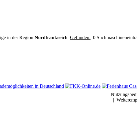
ge in der Region
Nordfrankreich
Gefunden:
0 Suchmaschineneintr
Nutzungsbed
|
Weiteremp