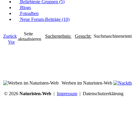
Beliebteste Gruppen (5)
Blogs
Fotoalben
Neue Forum-Beiträge (10)
Seite
Zurück
Suchergebnis:
Gesucht:
Suchmaschineneinträ
aktualisieren
Vor
Werben im Naturisten-Web
© 2026
Naturisten-Web
|
Impressum
|
Datenschutzerklärung