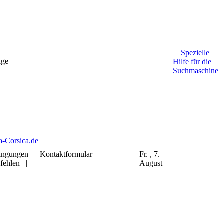
Spezielle
äge
Hilfe für die
Suchmaschine
ingungen
|
Kontaktformular
Fr. , 7.
fehlen
|
August