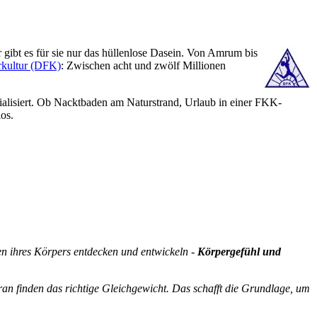
gibt es für sie nur das hüllenlose Dasein. Von Amrum bis
rkultur (DFK)
: Zwischen acht und zwölf Millionen
alisiert. Ob Nacktbaden am Naturstrand, Urlaub in einer FKK-
os.
ten ihres Körpers entdecken und entwickeln -
Körpergefühl und
an finden das richtige Gleichgewicht. Das schafft die Grundlage, um