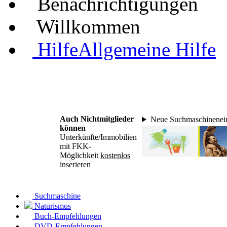
Benachrichtigungen
Willkommen
Hilfe
Allgemeine Hilfe
Auch Nichtmitglieder
Neue Suchmaschinenein
können
Unterkünfte/Immobilien
mit FKK-
Möglichkeit
kostenlos
inserieren
Suchmaschine
Naturismus
Buch-Empfehlungen
DVD-Empfehlungen