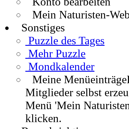
Konto bearbeiten
Mein Naturisten-We
Sonstiges
Puzzle des Tages
Mehr Puzzle
Mondkalender
Meine Menüeinträge
Mitglieder selbst erz
Menü 'Mein Naturisten
klicken.