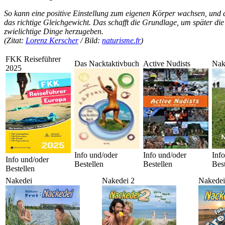
So kann eine positive Einstellung zum eigenen Körper wachsen, und 
das richtige Gleichgewicht. Das schafft die Grundlage, um später die 
zwielichtige Dinge herzugeben.
(Zitat:
Lorenz Kerscher
/ Bild:
naturisme.fr
)
FKK Reiseführer
Das Nacktaktivbuch
Active Nudists
Nak
2025
Info und/oder
Info und/oder
Inf
Info und/oder
Bestellen
Bestellen
Best
Bestellen
Nakedei
Nakedei 2
Nakedei