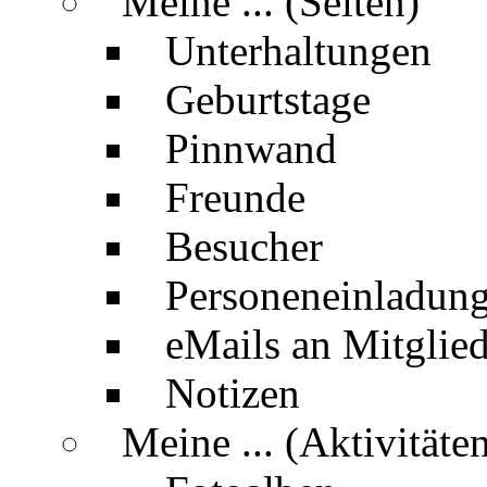
Meine ... (Seiten)
Unterhaltungen
Geburtstage
Pinnwand
Freunde
Besucher
Personeneinladun
eMails an Mitglied
Notizen
Meine ... (Aktivitäte