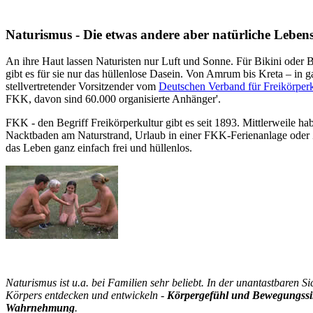
Naturismus - Die etwas andere aber natürliche Lebens
An ihre Haut lassen Naturisten nur Luft und Sonne. Für Bikini oder
gibt es für sie nur das hüllenlose Dasein. Von Amrum bis Kreta – in
stellvertretender Vorsitzender vom
Deutschen Verband für Freikörper
FKK, davon sind 60.000 organisierte Anhänger'.
FKK - den Begriff Freikörperkultur gibt es seit 1893. Mittlerweile ha
Nacktbaden am Naturstrand, Urlaub in einer FKK-Ferienanlage oder 
das Leben ganz einfach frei und hüllenlos.
Naturismus ist u.a. bei Familien sehr beliebt. In der unantastbaren Si
Körpers entdecken und entwickeln -
Körpergefühl und Bewegungssin
Wahrnehmung
.