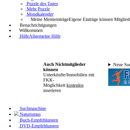
Puzzle des Tages
Mehr Puzzle
Mondkalender
Meine Menüeinträge
Eigene Einträge können Mitgliede
Benachrichtigungen
Willkommen
Hilfe
Allgemeine Hilfe
Auch Nichtmitglieder
Neue Suc
können
Unterkünfte/Immobilien mit
FKK-
Möglichkeit
kostenlos
inserieren
Suchmaschine
Naturismus
Buch-Empfehlungen
DVD-Empfehlungen