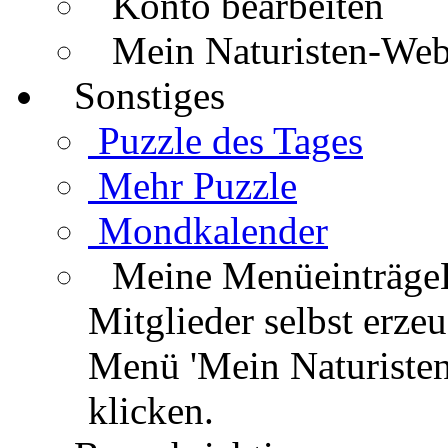
Konto bearbeiten
Mein Naturisten-We
Sonstiges
Puzzle des Tages
Mehr Puzzle
Mondkalender
Meine Menüeinträge
Mitglieder selbst erz
Menü 'Mein Naturisten
klicken.