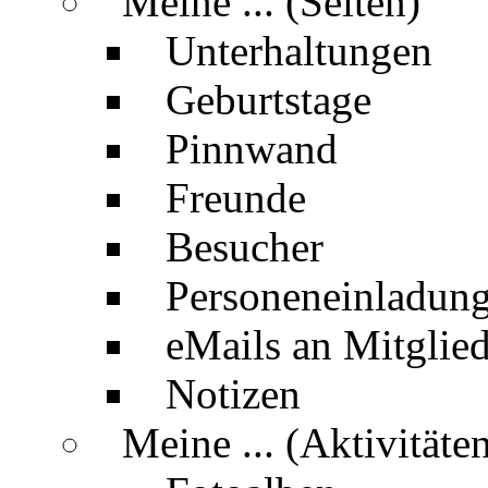
Meine ... (Seiten)
Unterhaltungen
Geburtstage
Pinnwand
Freunde
Besucher
Personeneinladun
eMails an Mitglied
Notizen
Meine ... (Aktivitäte