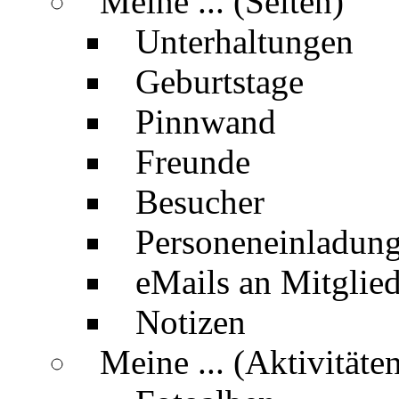
Meine ... (Seiten)
Unterhaltungen
Geburtstage
Pinnwand
Freunde
Besucher
Personeneinladun
eMails an Mitglied
Notizen
Meine ... (Aktivitäte