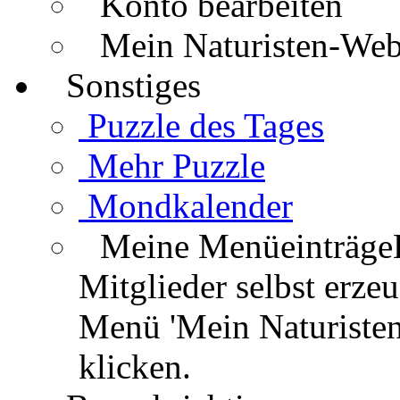
Konto bearbeiten
Mein Naturisten-We
Sonstiges
Puzzle des Tages
Mehr Puzzle
Mondkalender
Meine Menüeinträge
Mitglieder selbst erz
Menü 'Mein Naturisten
klicken.