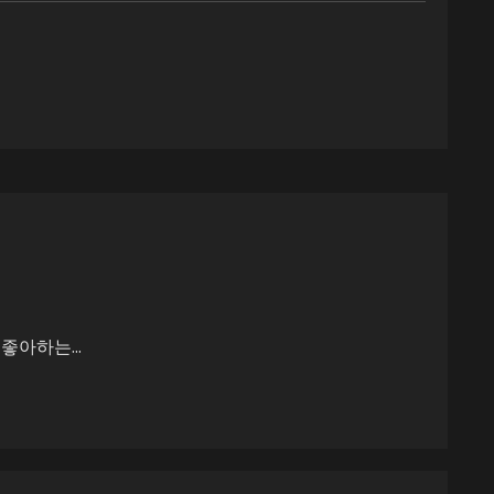
아하는...