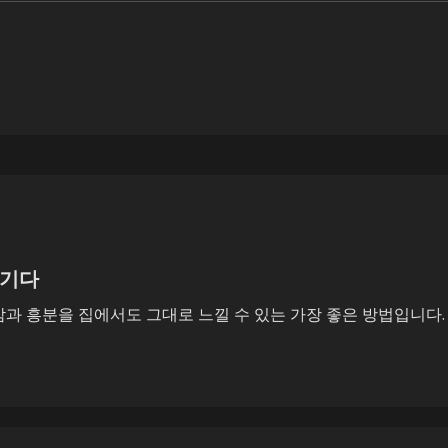
즐기다
 흥분을 집에서도 그대로 느낄 수 있는 가장 좋은 방법입니다. 좋