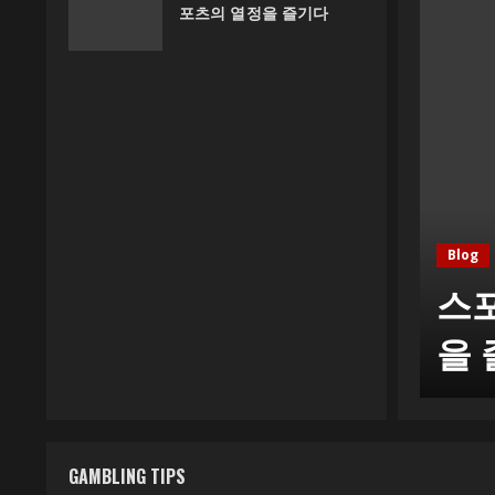
포츠의 열정을 즐기다
Blog
스
을
GAMBLING TIPS