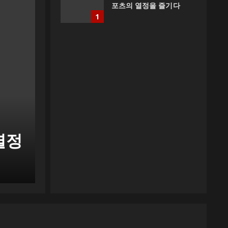
포츠의 열정을 즐기다
1
열정