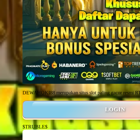
DEWAHOKI88 merupakan situs slot paling gacor resmi RTP t
LOGIN
$TRUBLE$