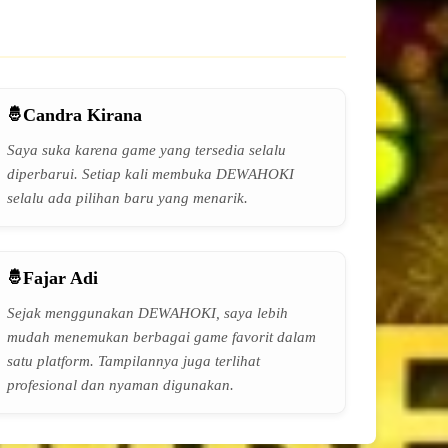
Candra Kirana
Saya suka karena game yang tersedia selalu
diperbarui. Setiap kali membuka DEWAHOKI
selalu ada pilihan baru yang menarik.
Fajar Adi
Sejak menggunakan DEWAHOKI, saya lebih
mudah menemukan berbagai game favorit dalam
satu platform. Tampilannya juga terlihat
profesional dan nyaman digunakan.