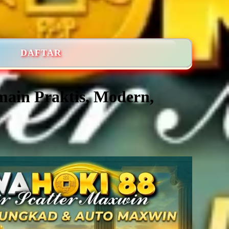
DAFTAR
in Praktis, Modern,