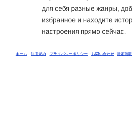
для себя разные жанры, доб
избранное и находите исто
настроения прямо сейчас.
ホーム
-
利用規約
-
プライバシーポリシー
-
お問い合わせ
-
特定商取