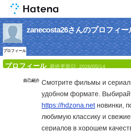
zanecosta26さんのプロフィー
プロフィール
プロフィール
最終更新日:
2026/05/14
自己紹介
Смотрите фильмы и сериал
удобном формате. Выбирай
https://hdzona.net
новинки, п
любимую классику и свежие
сериалов в хорошем качест