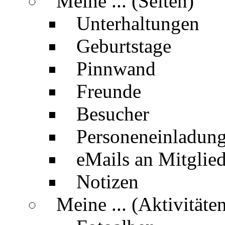
Meine ... (Seiten)
Unterhaltungen
Geburtstage
Pinnwand
Freunde
Besucher
Personeneinladun
eMails an Mitglied
Notizen
Meine ... (Aktivitäte