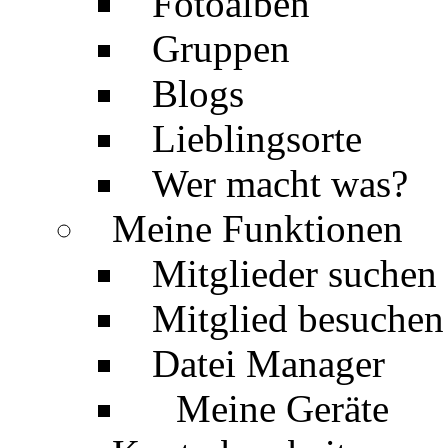
Fotoalben
Gruppen
Blogs
Lieblingsorte
Wer macht was?
Meine Funktionen
Mitglieder suchen
Mitglied besuchen
Datei Manager
Meine Geräte