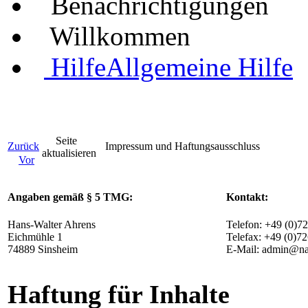
Benachrichtigungen
Willkommen
Hilfe
Allgemeine Hilfe
Seite
Zurück
Impressum und Haftungsausschluss
aktualisieren
Vor
Angaben gemäß § 5 TMG:
Kontakt:
Hans-Walter Ahrens
Telefon: +49 (0)7
Eichmühle 1
Telefax: +49 (0)7
74889 Sinsheim
E-Mail: admin@na
Haftung für Inhalte