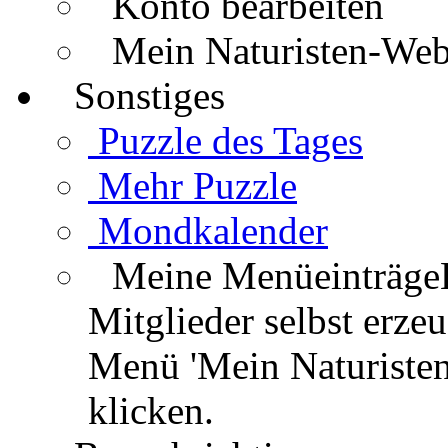
Konto bearbeiten
Mein Naturisten-We
Sonstiges
Puzzle des Tages
Mehr Puzzle
Mondkalender
Meine Menüeinträge
Mitglieder selbst erz
Menü 'Mein Naturisten
klicken.