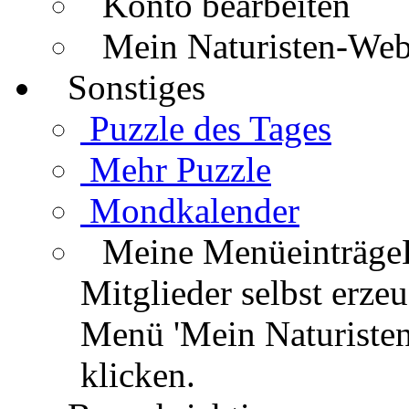
Konto bearbeiten
Mein Naturisten-We
Sonstiges
Puzzle des Tages
Mehr Puzzle
Mondkalender
Meine Menüeinträge
Mitglieder selbst erz
Menü 'Mein Naturisten
klicken.