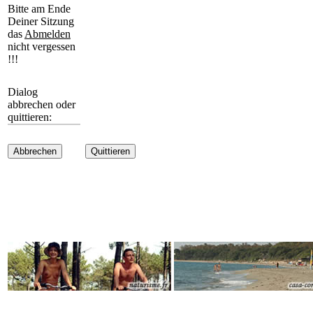
Bitte am Ende
Deiner Sitzung
das
Abmelden
nicht vergessen
!!!
Dialog
abbrechen oder
quittieren:
Abbrechen
Quittieren