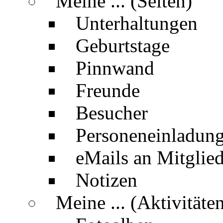
Meine ... (Seiten)
Unterhaltungen
Geburtstage
Pinnwand
Freunde
Besucher
Personeneinladun
eMails an Mitglied
Notizen
Meine ... (Aktivitäte