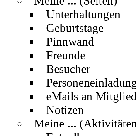
Meine ... (Seiten)
Unterhaltungen
Geburtstage
Pinnwand
Freunde
Besucher
Personeneinladun
eMails an Mitglied
Notizen
Meine ... (Aktivitäte