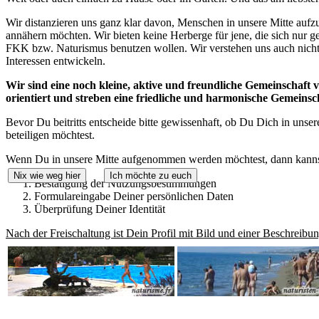
Wir distanzieren uns ganz klar davon, Menschen in unsere Mitte aufzu
annähern möchten. Wir bieten keine Herberge für jene, die sich nur
FKK bzw. Naturismus benutzen wollen. Wir verstehen uns auch nicht 
Interessen entwickeln.
Wir sind eine noch kleine, aktive und freundliche Gemeinschaft 
orientiert und streben eine friedliche und harmonische Gemeinsc
Bevor Du beitritts entscheide bitte gewissenhaft, ob Du Dich in u
beteiligen möchtest.
Wenn Du in unsere Mitte aufgenommen werden möchtest, dann kannst D
Nix wie weg hier
Ich möchte zu euch
Bestätigung der Nutzungsbestimmungen
Formulareingabe Deiner persönlichen Daten
Überprüfung Deiner Identität
Nach der Freischaltung ist Dein Profil mit Bild und einer Beschreibu