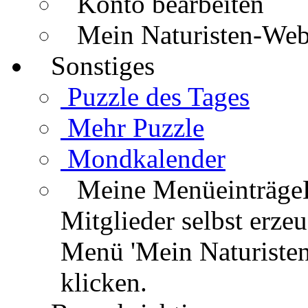
Konto bearbeiten
Mein Naturisten-We
Sonstiges
Puzzle des Tages
Mehr Puzzle
Mondkalender
Meine Menüeinträge
Mitglieder selbst erz
Menü 'Mein Naturisten
klicken.