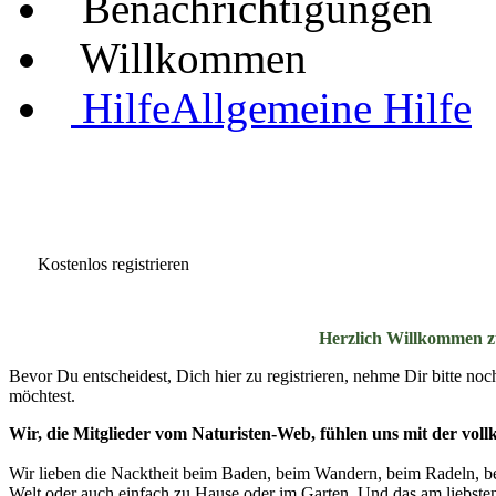
Benachrichtigungen
Willkommen
Hilfe
Allgemeine Hilfe
Kostenlos registrieren
Herzlich Willkommen z
Bevor Du entscheidest, Dich hier zu registrieren, nehme Dir bitte n
möchtest.
Wir, die Mitglieder vom Naturisten-Web, fühlen uns mit der vo
Wir lieben die Nacktheit beim Baden, beim Wandern, beim Radeln, be
Welt oder auch einfach zu Hause oder im Garten. Und das am liebsten