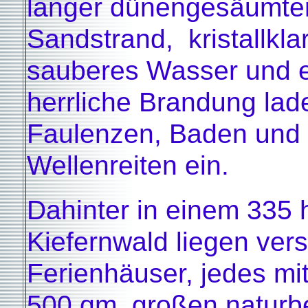
langer dünengesäumte
Sandstrand, kristallkla
sauberes Wasser und 
herrliche Brandung la
Faulenzen, Baden und
Wellenreiten ein.
Dahinter in einem 335
Kiefernwald liegen vers
Ferienhäuser, jedes mi
500 qm großen naturb