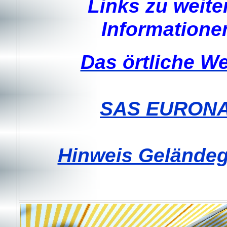
Links zu weite
Informatione
Das örtliche We
SAS EURON
Hinweis Gelände