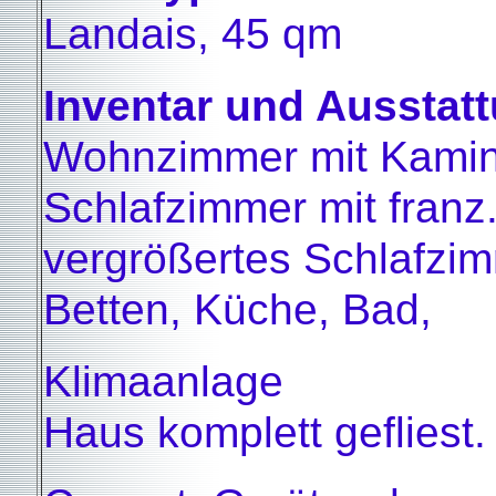
Landais, 45 qm
Inventar und Ausstat
Wohnzimmer mit Kamin
Schlafzimmer mit franz.
vergrößertes Schlafzi
Betten, Küche, Bad,
Klimaanlage
Haus komplett gefliest.