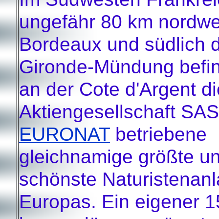
ungefähr 80 km nordwe
Bordeaux und südlich 
Gironde-Mündung befin
an der Cote d'Argent di
Aktiengesellschaft SAS
EURONAT
betriebene
gleichnamige größte u
schönste Naturistenan
Europas. Ein eigener 