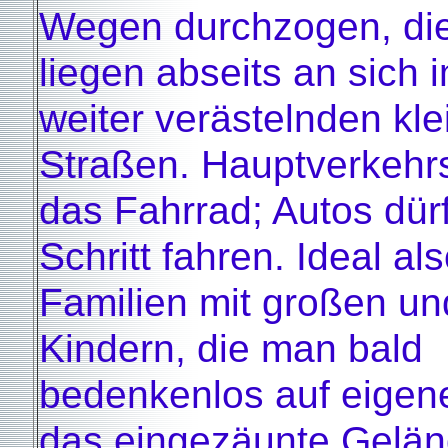
Wegen durchzogen, di
liegen abseits an sich
weiter verästelnden kle
Straßen. Hauptverkehrsm
das Fahrrad; Autos dür
Schritt fahren. Ideal al
Familien mit großen un
Kindern, die man bald
bedenkenlos auf eigen
das eingezäunte Gelä