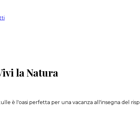
ti
Vivi la Natura
etulle è l'oasi perfetta per una vacanza all'insegna del ri