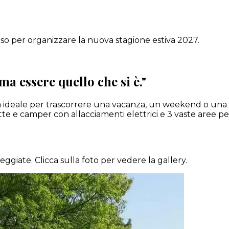
uso per organizzare la nuova stagione estiva 2027.
ma essere quello che si è.
"
a ideale per trascorrere una vacanza, un weekend o una g
e e camper con allacciamenti elettrici e 3 vaste aree pe
giate. Clicca sulla foto per vedere la gallery.