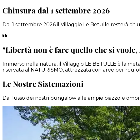
Chiusura dal 1 settembre 2026
Dal 1 settembre 2026 il Villaggio Le Betulle resterà chi
"
Libertà non è fare quello che si vuole, 
Immerso nella natura, il Villaggio LE BETULLE è la met
riservata al NATURISMO, attrezzata con aree per roulott
Le Nostre Sistemazioni
Dal lusso dei nostri bungalow alle ampie piazzole ombreg