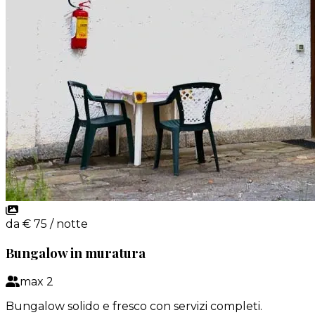
da
€
75
/ notte
Bungalow in muratura
max
2
Bungalow solido e fresco con servizi completi.