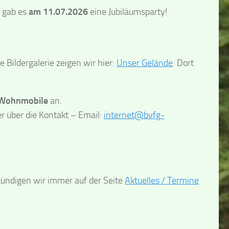
 gab es
am 11.07.2026
eine Jubiläumsparty!
 Bildergalerie zeigen wir hier:
Unser Gelände
. Dort
 Wohnmobile
an.
r über die Kontakt – Email:
internet@bvfg-
ündigen wir immer auf der Seite
Aktuelles / Termine