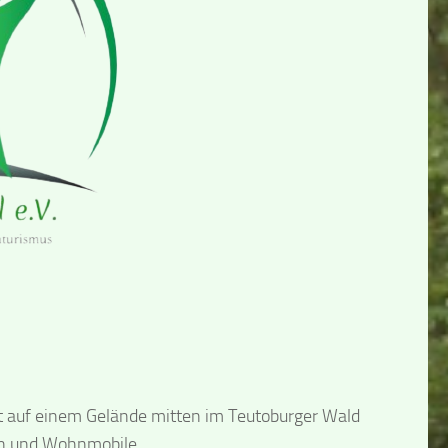
t auf einem Gelände mitten im Teutoburger Wald
en und Wohnmobile.