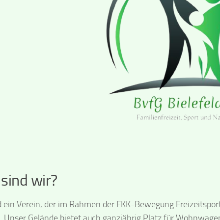
sind wir?
d ein Verein, der im Rahmen der FKK-Bewegung Freizeitspor
t. Unser Gelände bietet auch ganzjährig Platz für Wohnwag