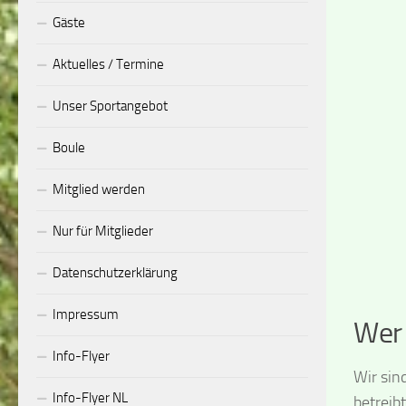
Gäste
Aktuelles / Termine
Unser Sportangebot
Boule
Mitglied werden
Nur für Mitglieder
Datenschutzerklärung
Impressum
Wer 
Info-Flyer
Wir sin
Info-Flyer NL
betreib