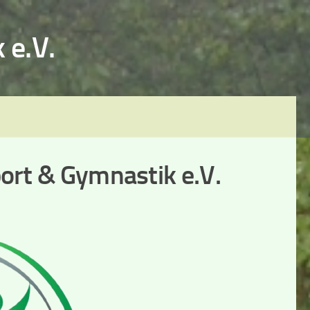
 e.V.
port & Gymnastik e.V.