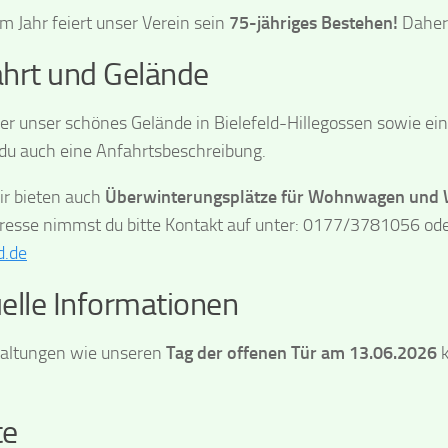
em Jahr feiert unser Verein sein
75-jähriges Bestehen!
Daher
hrt und Gelände
ber unser schönes Gelände in Bielefeld-Hillegossen sowie eine
 du auch eine Anfahrtsbeschreibung.
r bieten auch
Überwinterungsplätze für Wohnwagen und
eresse nimmst du bitte Kontakt auf unter: 0177/3781056 ode
d.de
elle Informationen
taltungen wie unseren
Tag der offenen Tür am 13.06.2026
k
te