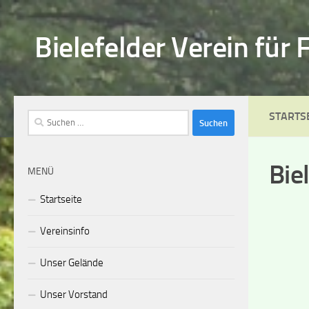
Zum Inhalt springen
Bielefelder Verein für
STARTS
Suchen
nach:
Bie
MENÜ
Startseite
Vereinsinfo
Unser Gelände
Unser Vorstand