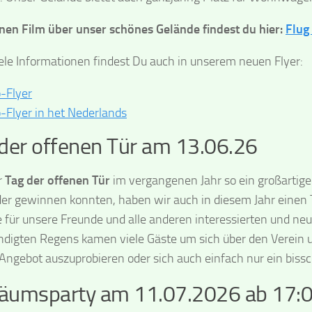
nen Film über unser schönes Gelände findest du hier:
Flug
ele Informationen findest Du auch in unserem neuen Flyer:
o-Flyer
o-Flyer in het Nederlands
der offenen Tür am 13.06.26
r
Tag der offenen Tür
im vergangenen Jahr so ein großartiger
der gewinnen konnten, haben wir auch in diesem Jahr einen T
 für unsere Freunde und alle anderen interessierten und ne
digten Regens kamen viele Gäste um sich über den Verein u
Angebot auszuprobieren oder sich auch einfach nur ein bis
läumsparty am 11.07.2026 ab 17:0