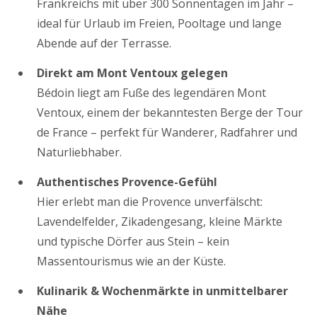
Frankreichs mit über 300 Sonnentagen im Jahr –
ideal für Urlaub im Freien, Pooltage und lange
Abende auf der Terrasse.
Direkt am Mont Ventoux gelegen
Bédoin liegt am Fuße des legendären Mont
Ventoux, einem der bekanntesten Berge der Tour
de France – perfekt für Wanderer, Radfahrer und
Naturliebhaber.
Authentisches Provence-Gefühl
Hier erlebt man die Provence unverfälscht:
Lavendelfelder, Zikadengesang, kleine Märkte
und typische Dörfer aus Stein – kein
Massentourismus wie an der Küste.
Kulinarik & Wochenmärkte in unmittelbarer
Nähe