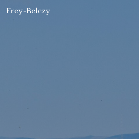
Zum
Frey-Belezy
Inhalt
springen