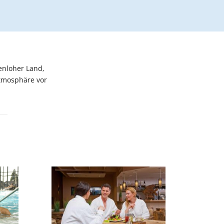
nloher Land,
Atmosphäre vor