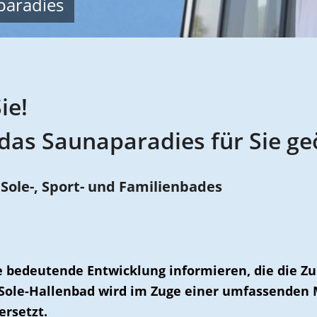
paradies
ie!
t das Saunaparadies für Sie ge
ole-, Sport- und Familienbades
e bedeutende Entwicklung informieren, die die 
r Sole-Hallenbad wird im Zuge einer umfassend
rsetzt.