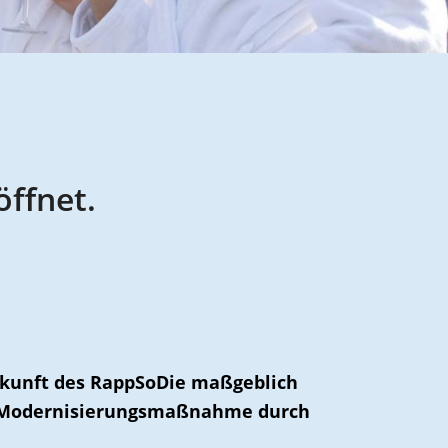
öffnet.
Zukunft des RappSoDie maßgeblich
en Modernisierungsmaßnahme durch