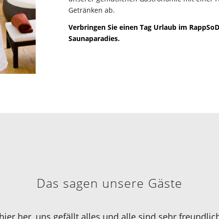
Getränken ab.
Verbringen Sie einen Tag Urlaub im RappSo
Saunaparadies.
Das sagen unsere Gäste
r her, uns gefällt alles und alle sind sehr freundlic