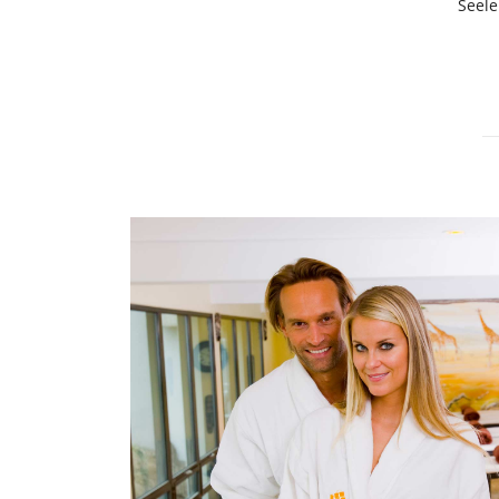
Seele