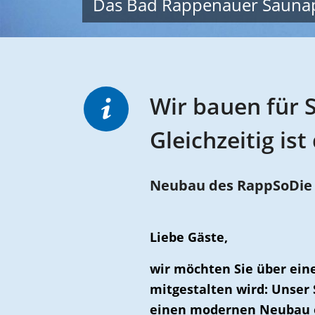
Das Bad Rappenauer Sauna
Wir bauen für S
Gleichzeitig is
Neubau des RappSoDie S
Liebe Gäste,
wir möchten Sie über ein
mitgestalten wird: Unse
einen modernen Neubau e