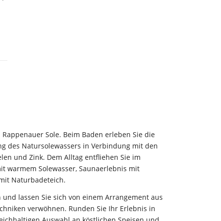
 Rappenauer Sole. Beim Baden erleben Sie die
ng des Natursolewassers in Verbindung mit den
len und Zink. Dem Alltag entfliehen Sie im
it warmem Solewasser, Saunaerlebnis mit
it Naturbadeteich.
und lassen Sie sich von einem Arrangement aus
hniken verwöhnen. Runden Sie Ihr Erlebnis in
eichhaltigen Auswahl an köstlichen Speisen und