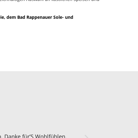
Die, dem Bad Rappenauer Sole- und
h. Danke für’S Wohlfühlen.