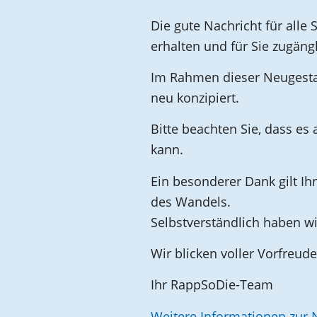
Die gute Nachricht für all
erhalten und für Sie zugängl
Im Rahmen dieser Neugestal
neu konzipiert.
Bitte beachten Sie, dass 
kann.
Ein besonderer Dank gilt Ih
des Wandels.
Selbstverständlich haben w
Wir blicken voller Vorfreud
Ihr RappSoDie-Team
Weitere Informationen zu