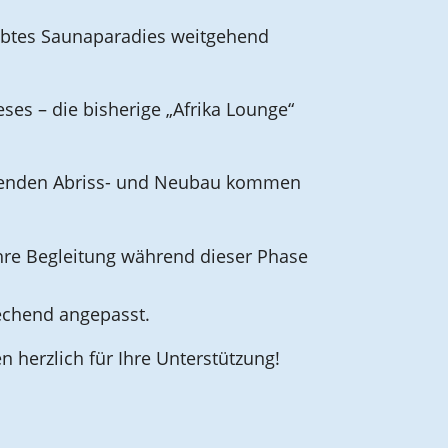
iebtes Saunaparadies weitgehend
es – die bisherige „Afrika Lounge“
enzenden Abriss- und Neubau kommen
Ihre Begleitung während dieser Phase
rechend angepasst.
n herzlich für Ihre Unterstützung!