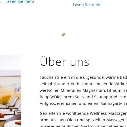
. |
Lesen Sie mehr
Lesen Sie mehr
Über uns
Tauchen Sie ein in die urgesunde, warme Bad
seit Jahrhunderten bekannte, heilende Wirku
wertvollen Mineralien Magnesium, Lithium, Se
RappSoDie, Ihrem Sole- und Saunaparadies m
Aufgusszeremonien und einem Saunagarten m
Genießen Sie wohltuende Wellness-Massagen 
aromatischen Ölen und speziellen Massagetec
unserer gemütlichen Gastronomie mit einer r