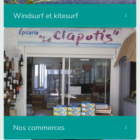
Windsurf et kitesurf
Nos commerces