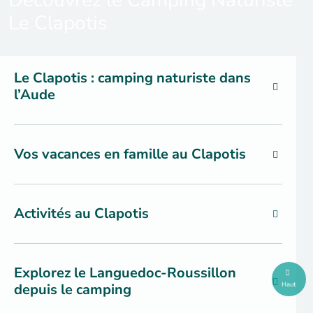
Découvrez le Camping Naturiste
Le Clapotis
Le Clapotis : camping naturiste dans
l’Aude
Vos vacances en famille au Clapotis
Activités au Clapotis
Explorez le Languedoc-Roussillon
Haut
depuis le camping