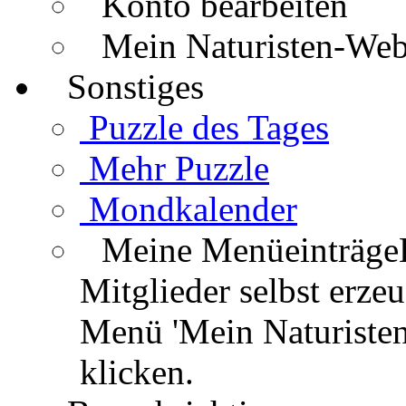
Konto bearbeiten
Mein Naturisten-We
Sonstiges
Puzzle des Tages
Mehr Puzzle
Mondkalender
Meine Menüeinträge
Mitglieder selbst erz
Menü 'Mein Naturisten
klicken.