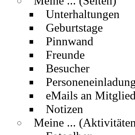
Meine ... (Seiten)
Unterhaltungen
Geburtstage
Pinnwand
Freunde
Besucher
Personeneinladun
eMails an Mitglied
Notizen
Meine ... (Aktivitäte