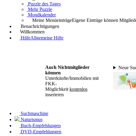
Puzzle des Tages
Mehr Puzzle
Mondkalender
Meine Menüeinträge
Eigene Einträge können Mitgliede
Benachrichtigungen
Willkommen
Hilfe
Allgemeine Hilfe
Auch Nichtmitglieder
Neue Suc
können
Unterkünfte/Immobilien mit
FKK-
Möglichkeit
kostenlos
inserieren
Suchmaschine
Naturismus
Buch-Empfehlungen
DVD-Empfehlungen