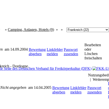
ur
»
Camping, Anlagen, Hotels (9)
» »
Bearbeiten
en
am 14.09.2004
oder
Bewertung
Linkfehler
Passwort
Löschen
abgeben
melden
zusenden
freischalten
kreich - Dordogne.
Nutzungsbed
|
Weiteremp
n
Nicht angegeben
am 14.04.2005
Bewertung
Linkfehler
Passwort
abgeben
melden
zusenden