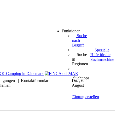
Funktionen
Suche
nach
Begriff
Spezielle
Suche
Hilfe für die
in
Suchmaschine
Regionen
Suchtipps
ingungen
|
Kontaktformular
Do. , 6.
fehlen
|
August
Eintrag erstellen