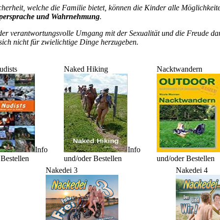
icherheit, welche die Familie bietet, können die Kinder alle Möglichkei
örpersprache und Wahrnehmung
.
der verantwortungsvolle Umgang mit der Sexualität und die Freude dar
sich nicht für zwielichtige Dinge herzugeben.
udists
Naked Hiking
Nacktwandern
Info
Info
Bestellen
und/oder Bestellen
und/oder Bestellen
Nakedei 3
Nakedei 4