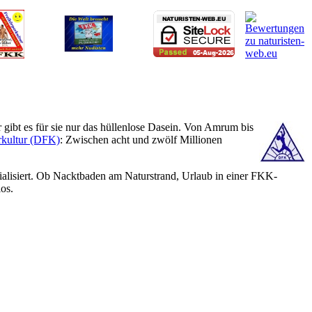
gibt es für sie nur das hüllenlose Dasein. Von Amrum bis
rkultur (DFK)
: Zwischen acht und zwölf Millionen
alisiert. Ob Nacktbaden am Naturstrand, Urlaub in einer FKK-
os.