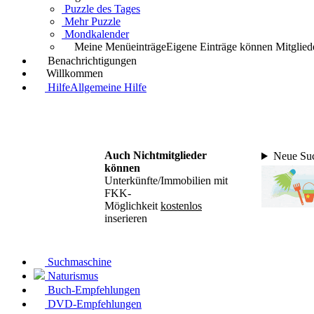
Puzzle des Tages
Mehr Puzzle
Mondkalender
Meine Menüeinträge
Eigene Einträge können Mitgliede
Benachrichtigungen
Willkommen
Hilfe
Allgemeine Hilfe
Auch Nichtmitglieder
Neue Suc
können
Unterkünfte/Immobilien mit
FKK-
Möglichkeit
kostenlos
inserieren
Suchmaschine
Naturismus
Buch-Empfehlungen
DVD-Empfehlungen