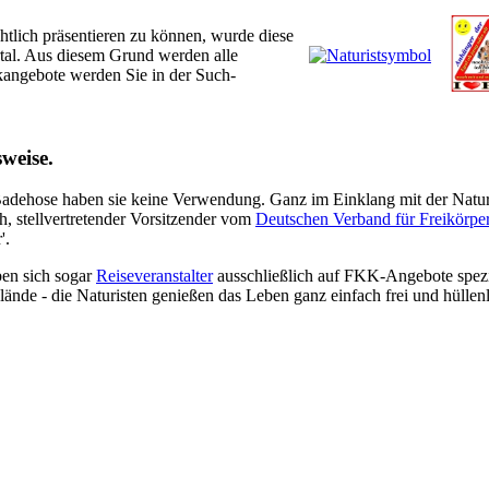
lich präsentieren zu können, wurde diese
rtal. Aus diesem Grund werden alle
ikangebote werden Sie in der Such-
weise.
Badehose haben sie keine Verwendung. Ganz im Einklang mit der Natur 
, stellvertretender Vorsitzender vom
Deutschen Verband für Freikörpe
'.
ben sich sogar
Reiseveranstalter
ausschließlich auf FKK-Angebote spezi
nde - die Naturisten genießen das Leben ganz einfach frei und hüllenl