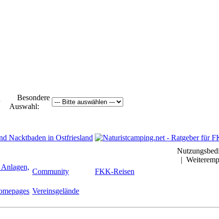
Besondere
ur
Auswahl:
Nutzungsbed
|
Weiteremp
 Anlagen,
Community
FKK-Reisen
Homepages
Vereinsgelände