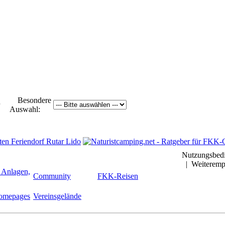
Besondere
ur
Auswahl:
Nutzungsbed
|
Weiteremp
 Anlagen,
Community
FKK-Reisen
Homepages
Vereinsgelände