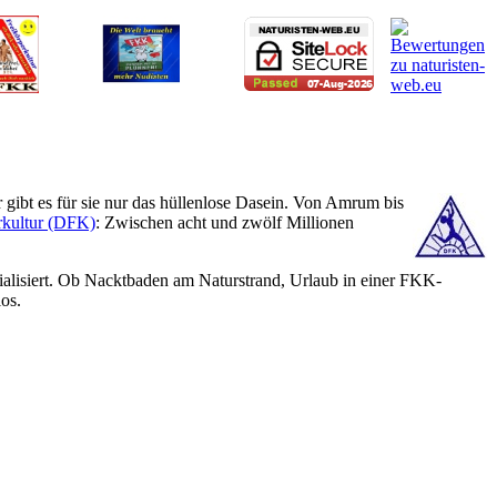
gibt es für sie nur das hüllenlose Dasein. Von Amrum bis
rkultur (DFK)
: Zwischen acht und zwölf Millionen
alisiert. Ob Nacktbaden am Naturstrand, Urlaub in einer FKK-
os.