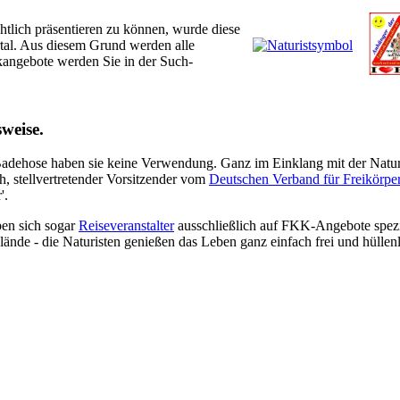
lich präsentieren zu können, wurde diese
rtal. Aus diesem Grund werden alle
ikangebote werden Sie in der Such-
weise.
Badehose haben sie keine Verwendung. Ganz im Einklang mit der Natur 
, stellvertretender Vorsitzender vom
Deutschen Verband für Freikörpe
'.
ben sich sogar
Reiseveranstalter
ausschließlich auf FKK-Angebote spezi
nde - die Naturisten genießen das Leben ganz einfach frei und hüllenl