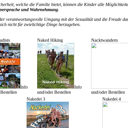
icherheit, welche die Familie bietet, können die Kinder alle Möglichkei
örpersprache und Wahrnehmung
.
der verantwortungsvolle Umgang mit der Sexualität und die Freude dar
sich nicht für zwielichtige Dinge herzugeben.
udists
Naked Hiking
Nacktwandern
Info
Info
Bestellen
und/oder Bestellen
und/oder Bestellen
Nakedei 3
Nakedei 4