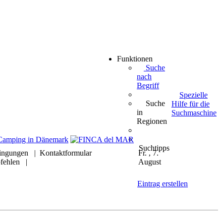
Funktionen
Suche
nach
Begriff
Spezielle
Suche
Hilfe für die
in
Suchmaschine
Regionen
Suchtipps
ingungen
|
Kontaktformular
Fr. , 7.
fehlen
|
August
Eintrag erstellen