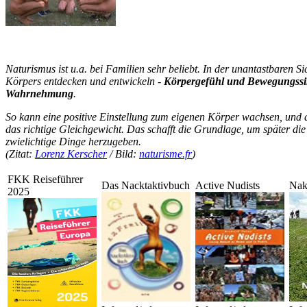
Naturismus ist u.a. bei Familien sehr beliebt. In der unantastbaren Si
Körpers entdecken und entwickeln -
Körpergefühl und Bewegungssin
Wahrnehmung
.
So kann eine positive Einstellung zum eigenen Körper wachsen, und 
das richtige Gleichgewicht. Das schafft die Grundlage, um später die 
zwielichtige Dinge herzugeben.
(Zitat:
Lorenz Kerscher
/ Bild:
naturisme.fr
)
FKK Reiseführer
Das Nacktaktivbuch
Active Nudists
Nak
2025