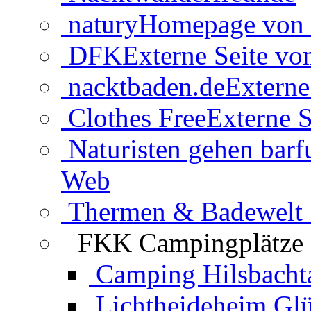
natury
Homepage von 
DFK
Externe Seite v
nacktbaden.de
Externe
Clothes Free
Externe S
Naturisten gehen barf
Web
Thermen & Badewelt 
FKK Campingplätze
Camping Hilsbacht
Lichtheideheim Gl