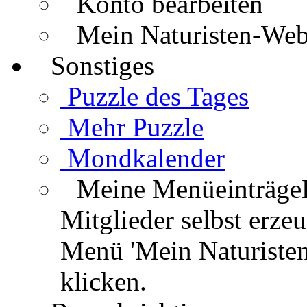
Konto bearbeiten
Mein Naturisten-We
Sonstiges
Puzzle des Tages
Mehr Puzzle
Mondkalender
Meine Menüeinträge
Mitglieder selbst erz
Menü 'Mein Naturisten
klicken.