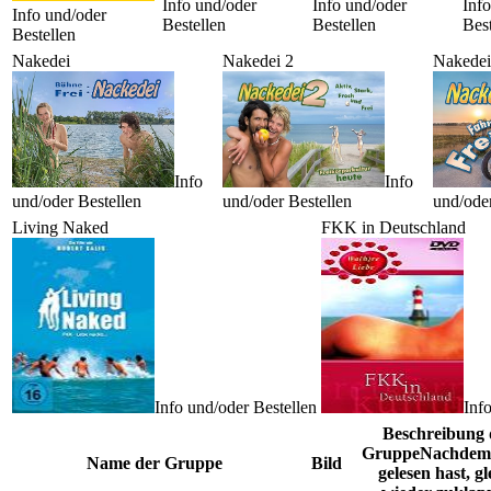
Info und/oder
Info und/oder
Inf
Info und/oder
Bestellen
Bestellen
Best
Bestellen
Nakedei
Nakedei 2
Nakedei
Info
Info
und/oder Bestellen
und/oder Bestellen
und/oder
Living Naked
FKK in Deutschland
Info und/oder Bestellen
Inf
Beschreibung 
Gruppe
Nachdem 
Name der Gruppe
Bild
gelesen hast, gl