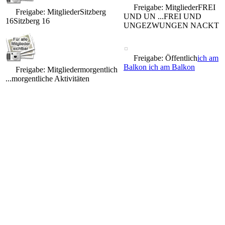
Freigabe: Mitglieder
FREI
Freigabe: Mitglieder
Sitzberg
UND UN ...
FREI UND
16
Sitzberg 16
UNGEZWUNGEN NACKT
Freigabe: Öffentlich
ich am
Balkon
ich am Balkon
Freigabe: Mitglieder
morgentlich
...
morgentliche Aktivitäten