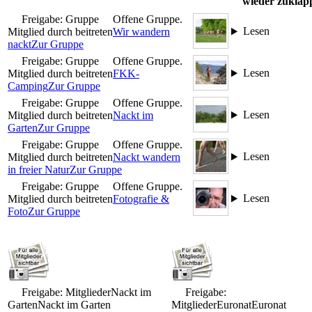
wieder zuklap
Freigabe: Gruppe
Offene Gruppe.
Lesen
Mitglied durch beitreten
Wir wandern
nackt
Zur Gruppe
Freigabe: Gruppe
Offene Gruppe.
Lesen
Mitglied durch beitreten
FKK-
Camping
Zur Gruppe
Freigabe: Gruppe
Offene Gruppe.
Lesen
Mitglied durch beitreten
Nackt im
Garten
Zur Gruppe
Freigabe: Gruppe
Offene Gruppe.
Lesen
Mitglied durch beitreten
Nackt wandern
in freier Natur
Zur Gruppe
Freigabe: Gruppe
Offene Gruppe.
Lesen
Mitglied durch beitreten
Fotografie &
Foto
Zur Gruppe
Freigabe: Mitglieder
Nackt im
Freigabe:
Garten
Nackt im Garten
Mitglieder
Euronat
Euronat