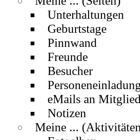
Meine ... (Seiten)
Unterhaltungen
Geburtstage
Pinnwand
Freunde
Besucher
Personeneinladun
eMails an Mitglied
Notizen
Meine ... (Aktivitäte