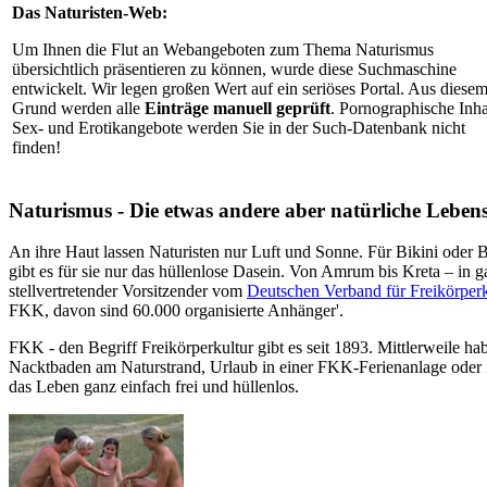
Das Naturisten-Web:
Um Ihnen die Flut an Webangeboten zum Thema Naturismus
übersichtlich präsentieren zu können, wurde diese Suchmaschine
entwickelt. Wir legen großen Wert auf ein seriöses Portal. Aus diese
Grund werden alle
Einträge manuell geprüft
. Pornographische Inha
Sex- und Erotikangebote werden Sie in der Such-Datenbank nicht
finden!
Naturismus - Die etwas andere aber natürliche Lebens
An ihre Haut lassen Naturisten nur Luft und Sonne. Für Bikini oder
gibt es für sie nur das hüllenlose Dasein. Von Amrum bis Kreta – in
stellvertretender Vorsitzender vom
Deutschen Verband für Freikörper
FKK, davon sind 60.000 organisierte Anhänger'.
FKK - den Begriff Freikörperkultur gibt es seit 1893. Mittlerweile ha
Nacktbaden am Naturstrand, Urlaub in einer FKK-Ferienanlage oder 
das Leben ganz einfach frei und hüllenlos.