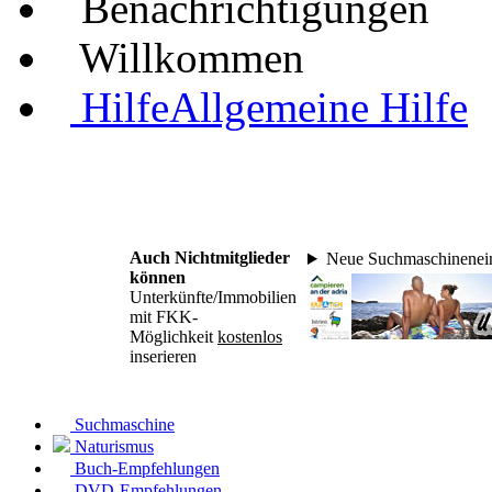
Benachrichtigungen
Willkommen
Hilfe
Allgemeine Hilfe
Auch Nichtmitglieder
Neue Suchmaschinenein
können
Unterkünfte/Immobilien
mit FKK-
Möglichkeit
kostenlos
inserieren
Suchmaschine
Naturismus
Buch-Empfehlungen
DVD-Empfehlungen