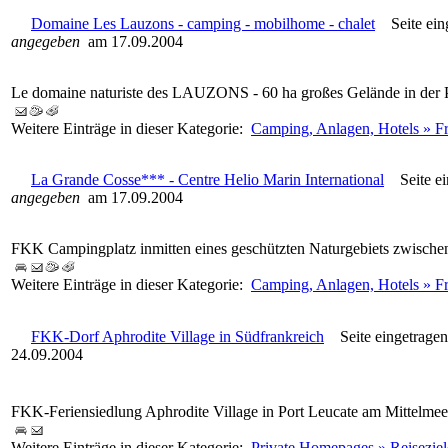
Domaine Les Lauzons - camping - mobilhome - chalet
Seite ein
angegeben
am 17.09.2004
Le domaine naturiste des LAUZONS - 60 ha großes Gelände in der 
Weitere Einträge in dieser Kategorie:
Camping, Anlagen, Hotels » F
La Grande Cosse*** - Centre Helio Marin International
Seite ei
angegeben
am 17.09.2004
FKK Campingplatz inmitten eines geschützten Naturgebiets zwische
Weitere Einträge in dieser Kategorie:
Camping, Anlagen, Hotels » Fr
FKK-Dorf Aphrodite Village in Südfrankreich
Seite eingetrage
24.09.2004
FKK-Feriensiedlung Aphrodite Village in Port Leucate am Mittelmee
Weitere Einträge in dieser Kategorie:
Private Homepages » Reiseziel