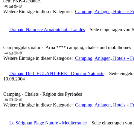
dem FKK-Gelände.
Weitere Einträge in dieser Kategorie:
Camping, Anlagen, Hotels » Fr
Domain Naturiste Arnaoutchot - Landes
Seite eingetragen von
N
Campingplatz naturist Arna **** camping, chalets und mobilhomes
Weitere Einträge in dieser Kategorie:
Camping, Anlagen, Hotels » Fr
Domain De L'EGLANTIERE - Domain Naturiste
Seite eingetr
10.08.2004
Camping - Chalets - Région des Pyrénées
Weitere Einträge in dieser Kategorie:
Camping, Anlagen, Hotels » F
Le Sérignan Plage Nature - Mediterranee
Seite eingetragen von