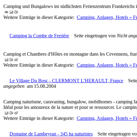
Camping und Bungalows im südlichsten Ferienzentrum Frankreichs i
Weitere Einträge in dieser Kategorie:
Camping, Anlagen, Hotels » F
Camping la Combe de Ferrière
Seite eingetragen von
Nicht ang
Camping et Chambres d'Hôtes en montagne dans les Cevennens, fran
Weitere Einträge in dieser Kategorie:
Camping, Anlagen, Hotels » F
Le Village Du Bosc - CLERMONT L'HERAULT, France
Seite 
angegeben
am 15.08.2004
Camping naturisme, caravaning, bungalow, mobilhomes - camping fami
Idéal pour les amoureux de la nature et pour se ressourcer. Le camp
Weitere Einträge in dieser Kategorie:
Camping, Anlagen, Hotels » F
Domaine de Lambeyran - 345 ha naturistes
Seite eingetragen v