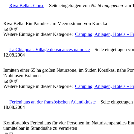
Riva Bella - Corse
Seite eingetragen von
Nicht angegeben
am 1
Riva Bella: Ein Paradies am Meeresstrand von Korsika
Weitere Einträge in dieser Kategorie:
Camping, Anlagen, Hotels » Fr
La Chiappa - Village de vacances naturiste
Seite eingetragen v
12.08.2004
Inmitten einer 65 ha großen Naturzone, im Süden Korsikas, nahe Por
'Nahtlosen Bräunen'
Weitere Einträge in dieser Kategorie:
Camping, Anlagen, Hotels » Fr
Ferienhaus an der französischen Atlantikküste
Seite eingetragen
18.08.2004
Komfortables Ferienhaus für vier Personen im Naturistenparadies E
unmittelbar in Strandnähe zu vermieten