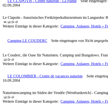
LE CLAPOTIS - Centre naturiste - La Palme
Seite eingetragen
02.09.2004
Le Clapotis - französisches Freikörperkulturzentrum im Languedoc R
Weitere Einträge in dieser Kategorie:
Camping, Anlagen, Hotels » F
Camping LE COUDERC
Seite eingetragen von
Nicht angegeb
Le Couderc, die Oase für Naturisten. Camping und Bungalows. Fran
Weitere Einträge in dieser Kategorie:
Camping, Anlagen, Hotels » F
LE COLOMBIER - Centre de vacances naturiste
Seite eingetra
16.09.2004
Naturistencamping im Süden der Vendée (Westfrankreich) - Campin
Weitere Einträge in dieser Kategorie:
Camping, Anlagen, Hotels » F