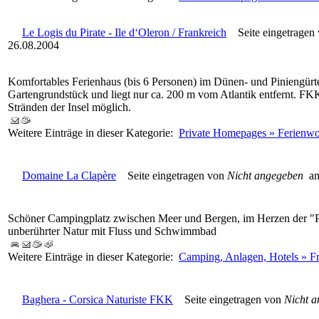
Le Logis du Pirate - Ile d‘Oleron / Frankreich
Seite eingetragen
26.08.2004
Komfortables Ferienhaus (bis 6 Personen) im Dünen- und Piniengürte
Gartengrundstück und liegt nur ca. 200 m vom Atlantik entfernt. 
Stränden der Insel möglich.
Weitere Einträge in dieser Kategorie:
Private Homepages » Ferienw
Domaine La Clapère
Seite eingetragen von
Nicht angegeben
am
Schöner Campingplatz zwischen Meer und Bergen, im Herzen der "P
unberührter Natur mit Fluss und Schwimmbad
Weitere Einträge in dieser Kategorie:
Camping, Anlagen, Hotels » F
Baghera - Corsica Naturiste FKK
Seite eingetragen von
Nicht 