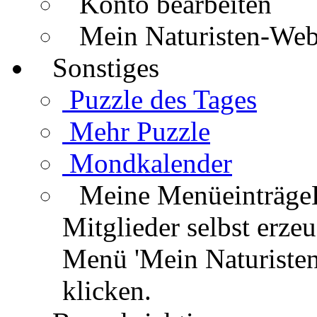
Konto bearbeiten
Mein Naturisten-We
Sonstiges
Puzzle des Tages
Mehr Puzzle
Mondkalender
Meine Menüeinträge
Mitglieder selbst erz
Menü 'Mein Naturisten
klicken.