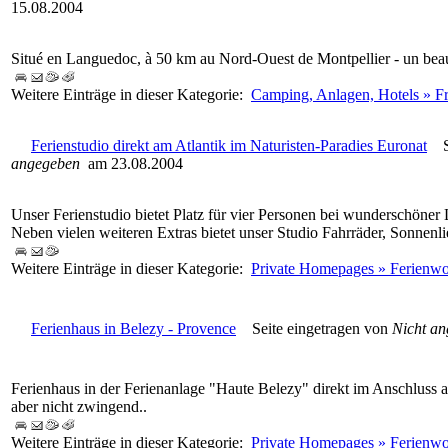
15.08.2004
Situé en Languedoc, à 50 km au Nord-Ouest de Montpellier - un beau
Weitere Einträge in dieser Kategorie:
Camping, Anlagen, Hotels » F
Ferienstudio direkt am Atlantik im Naturisten-Paradies Euronat
Se
angegeben
am 23.08.2004
Unser Ferienstudio bietet Platz für vier Personen bei wunderschöne
Neben vielen weiteren Extras bietet unser Studio Fahrräder, Sonnenl
Weitere Einträge in dieser Kategorie:
Private Homepages » Ferienw
Ferienhaus in Belezy - Provence
Seite eingetragen von
Nicht a
Ferienhaus in der Ferienanlage "Haute Belezy" direkt im Anschlus
aber nicht zwingend..
Weitere Einträge in dieser Kategorie:
Private Homepages » Ferienw