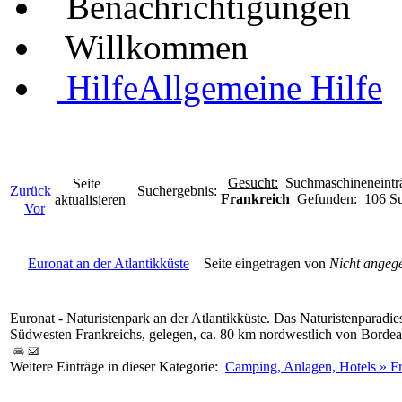
Benachrichtigungen
Willkommen
Hilfe
Allgemeine Hilfe
Gesucht:
Suchmaschineneinträ
Seite
Zurück
Suchergebnis:
Frankreich
Gefunden:
106 Su
aktualisieren
Vor
Euronat an der Atlantikküste
Seite eingetragen von
Nicht angeg
Euronat - Naturistenpark an der Atlantikküste. Das Naturistenparadies
Südwesten Frankreichs, gelegen, ca. 80 km nordwestlich von Borde
Weitere Einträge in dieser Kategorie:
Camping, Anlagen, Hotels » Fr