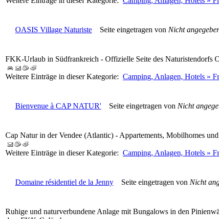
Weitere Einträge in dieser Kategorie:
Camping, Anlagen, Hotels » Fr
OASIS Village Naturiste
Seite eingetragen von
Nicht angegebe
FKK-Urlaub in Südfrankreich - Offizielle Seite des Naturistendorfs 
Weitere Einträge in dieser Kategorie:
Camping, Anlagen, Hotels » Fr
Bienvenue à CAP NATUR'
Seite eingetragen von
Nicht angeg
Cap Natur in der Vendee (Atlantic) - Appartements, Mobilhomes u
Weitere Einträge in dieser Kategorie:
Camping, Anlagen, Hotels » Fr
Domaine résidentiel de la Jenny
Seite eingetragen von
Nicht an
Ruhige und naturverbundene Anlage mit Bungalows in den Pinienwäl