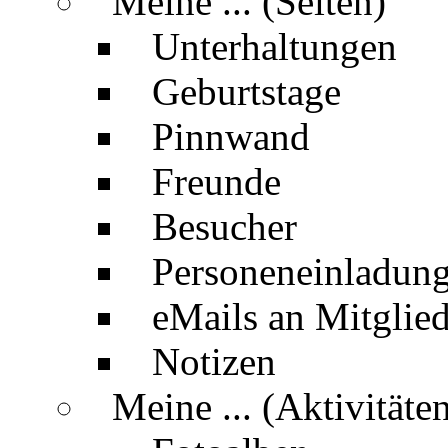
Meine ... (Seiten)
Unterhaltungen
Geburtstage
Pinnwand
Freunde
Besucher
Personeneinladun
eMails an Mitglied
Notizen
Meine ... (Aktivitäte