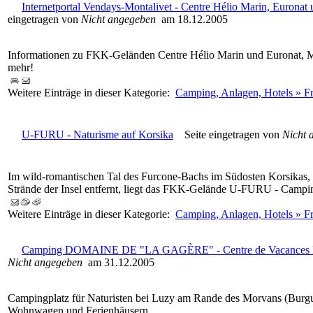
Internetportal Vendays-Montalivet - Centre Hélio Marin, Eurona
eingetragen von
Nicht angegeben
am 18.12.2005
Informationen zu FKK-Geländen Centre Hélio Marin und Euronat, Ma
mehr!
Weitere Einträge in dieser Kategorie:
Camping, Anlagen, Hotels » Fr
U-FURU - Naturisme auf Korsika
Seite eingetragen von
Nicht 
Im wild-romantischen Tal des Furcone-Bachs im Südosten Korsikas, 
Strände der Insel entfernt, liegt das FKK-Gelände U-FURU - Camp
Weitere Einträge in dieser Kategorie:
Camping, Anlagen, Hotels » Fr
Camping DOMAINE DE "LA GAGÈRE" - Centre de Vacances N
Nicht angegeben
am 31.12.2005
Campingplatz für Naturisten bei Luzy am Rande des Morvans (Burg
Wohnwagen und Ferienhäusern.